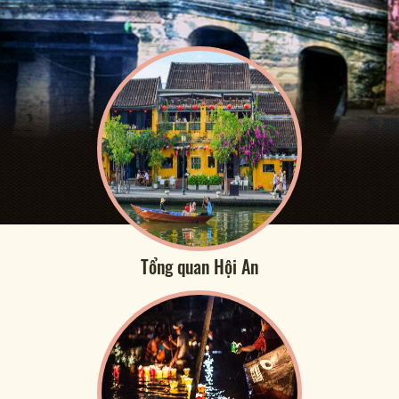
Tổng quan Hội An