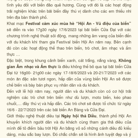
tình yêu đối với biển đảo quê hương. Cùng với đó là các hoạt động
trải nghiệm khác trên bãi biển đầy thú vị dành cho các em thiếu nhi
trên địa bàn thành phố.
Khai mạc
Festival cảm xúc mùa hè “Hội An - Vũ điệu của biển”
sẽ diễn ra vào 17g30 ngày 17/6/2023 tại bãi biển Cửa Đại với các
chương trình nghệ thuật sôi động, mang những âm vang của biển đến
với du khách khi tham gia Festival biển Hội An năm nay. Bên cạnh
đó còn các hoạt động thể thao trên biển, trò chơi, âm nhạc và ẩm
thực …
Đặc biệt, trong khung cảnh biển xanh, cát trắng, nắng vàng,
Không
gian Âm nhạc và Ẩm thực
là điều không thể bỏ qua tại bãi biển Cửa
Đại từ 16g00- 21g00 các ngày 17-18/6/2023 và 20-21/7/2023 với các
món ăn đặc sản tươi ngon, hấp dẫn của vùng biển Hội An sẽ được
chế biến và bày bán phục vụ nhân dân và du khách.
Đến với lễ hội năm nay, người dân và du khách còn có cơ hội trải
nghiệm các trò chơi trên biển như dù lượn, moto biển, kéo phao
chuối,… đầy thú vị và hấp dẫn. Các trò chơi sẽ được tổ chức từ ngày
16/6 - 22/7/2023 trên các bãi biển An Bàng và Cửa Đại.
Giới thiệu nghệ thuật diều tại
Ngày hội thả Diều
, thành phố Hội An
khuyến khích người dân và du khách cùng tham gia thả diều của
mình để tô điểm bầu trời Hội An bằng vô số những cánh diều đủ kiểu
dáng, màu sắc bay lượn. Đó chắc chắn sẽ là hình ảnh tuyệt đẹp và ý