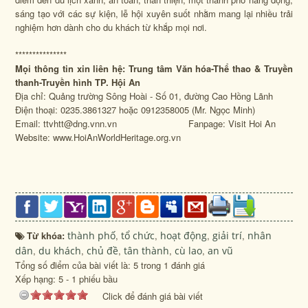
sáng tạo với các sự kiện, lễ hội xuyên suốt nhằm mang lại nhiều trải
nghiệm hơn dành cho du khách từ khắp mọi nơi.
***************
Mọi thông tin xin liên hệ: Trung tâm Văn hóa-Thể thao & Truyền
thanh-Truyền hình TP. Hội An
Địa chỉ: Quảng trường Sông Hoài - Số 01, đường Cao Hồng Lãnh
Điện thoại: 0235.3861327 hoặc 0912358005 (Mr. Ngọc Minh)
Email: ttvhtt@dng.vnn.vn Fanpage: Visit Hoi An
Website: www.HoiAnWorldHeritage.org.vn
Từ khóa:
thành phố
,
tổ chức
,
hoạt động
,
giải trí
,
nhân
dân
,
du khách
,
chủ đề
,
tân thành
,
cù lao
,
an vũ
Tổng số điểm của bài viết là: 5 trong 1 đánh giá
Xếp hạng:
5
-
1
phiếu bầu
Click để đánh giá bài viết