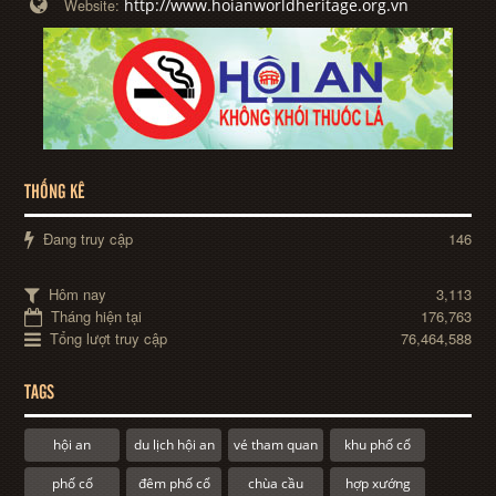
http://www.hoianworldheritage.org.vn
Website:
THỐNG KÊ
Đang truy cập
146
Hôm nay
3,113
Tháng hiện tại
176,763
Tổng lượt truy cập
76,464,588
TAGS
hội an
du lịch hội an
vé tham quan
khu phố cổ
phố cổ
đêm phố cổ
chùa cầu
hợp xướng