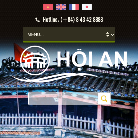
Hotline: (+84) 8 43 42 8888