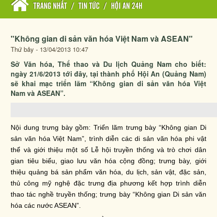
TRANG NHẤT
/
TIN TỨC
/
HỘI AN 24H
"Không gian di sản văn hóa Việt Nam và ASEAN"
Thứ bảy - 13/04/2013 10:47
Sở Văn hóa, Thể thao và Du lịch Quảng Nam cho biết:
ngày 21/6/2013 tới đây, tại thành phố Hội An (Quảng Nam)
sẽ khai mạc triển lãm “Không gian di sản văn hóa Việt
Nam và ASEAN”.
Nội dung trưng bày gồm: Triển lãm trưng bày “Không gian Di
sản văn hóa Việt Nam”, trình diễn các di sản văn hóa phi vật
thể và giới thiệu một số Lễ hội truyền thống và trò chơi dân
gian tiêu biểu, giao lưu văn hóa cộng đồng; trưng bày, giới
thiệu quảng bá sản phẩm văn hóa, du lịch, sản vật, đặc sản,
thủ công mỹ nghệ đặc trưng địa phương kết hợp trình diễn
thao tác nghề truyền thống; trưng bày “Không gian Di sản văn
hóa các nước ASEAN”.