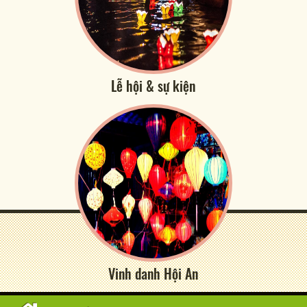
Lễ hội & sự kiện
Vinh danh Hội An