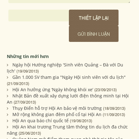
Những tin mới hơn
Ngày hội Hướng nghiệp 'Sinh viên Quảng – Đà với Du
lịch'
(19/09/2013)
Gần 1.000 SV tham gia "Ngày Hội sinh viên với du lịch"
(21/09/2013)
Hội An hưởng ứng ‘Ngày không khói xe’
(23/09/2013)
Nhật Bản đề xuất xây dựng lưới điện thông minh tại Hội
An
(27/09/2013)
Thụy Điển hỗ trợ Hội An bảo vệ môi trường
(18/09/2013)
Mở rộng không gian đêm phố cổ tại Hội An
(11/09/2013)
Hội An qua báo chí quốc tế
(19/06/2013)
Hội An khai trương Trung tâm thông tin du lịch đa chức
năng
(25/06/2013)