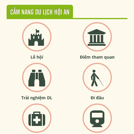
CẨM NANG DU LỊCH HỘI AN
Lễ hội
Điểm tham quan
Trải nghiệm DL
Đi đâu