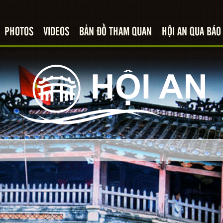
PHOTOS
VIDEOS
BẢN ĐỒ THAM QUAN
HỘI AN QUA BÁO