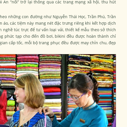
i An “nổi” trở lại thông qua các trang mạng xã hội, thu hút
 theo những con đường như Nguyễn Thái Học, Trần Phú, Trần
 áo, các tiệm này mang nét đặc trưng riêng khi kết hợp dịch
 nghề túc trực để tư vấn loại vải, thiết kế mẫu theo sở thích
ng phức tạp cho đến đồ bơi, bikini đều được hoàn thành chỉ
 gian cấp tốc, mỗi bộ trang phục đều được may chỉn chu, đẹp