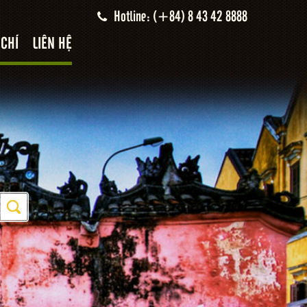
Hotline: (+84) 8 43 42 8888
 CHÍ
LIÊN HỆ