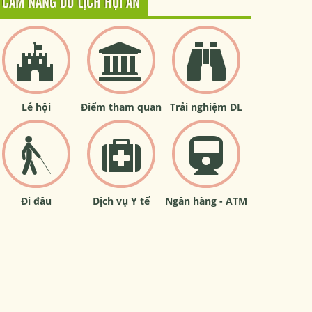
CẨM NANG DU LỊCH HỘI AN
Lễ hội
Điểm tham quan
Trải nghiệm DL
Đi đâu
Dịch vụ Y tế
Ngân hàng - ATM