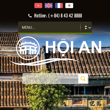
Hotline: (+84) 8 43 42 8888