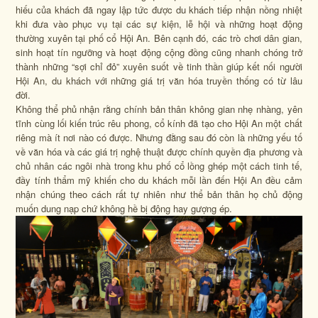
hiếu của khách đã ngay lập tức được du khách tiếp nhận nồng nhiệt
khi đưa vào phục vụ tại các sự kiện, lễ hội và những hoạt động
thường xuyên tại phố cổ Hội An. Bên cạnh đó, các trò chơi dân gian,
sinh hoạt tín ngưỡng và hoạt động cộng đồng cũng nhanh chóng trở
thành những “sợi chỉ đỏ” xuyên suốt về tinh thần giúp kết nối người
Hội An, du khách với những giá trị văn hóa truyền thống có từ lâu
đời.
Không thể phủ nhận rằng chính bản thân không gian nhẹ nhàng, yên
tĩnh cùng lối kiến trúc rêu phong, cổ kính đã tạo cho Hội An một chất
riêng mà ít nơi nào có được. Nhưng đằng sau đó còn là những yếu tố
về văn hóa và các giá trị nghệ thuật được chính quyền địa phương và
chủ nhân các ngôi nhà trong khu phố cổ lồng ghép một cách tinh tế,
đầy tính thẩm mỹ khiến cho du khách mỗi lần đến Hội An đều cảm
nhận chúng theo cách rất tự nhiên như thể bản thân họ chủ động
muốn dung nạp chứ không hề bị động hay gượng ép.