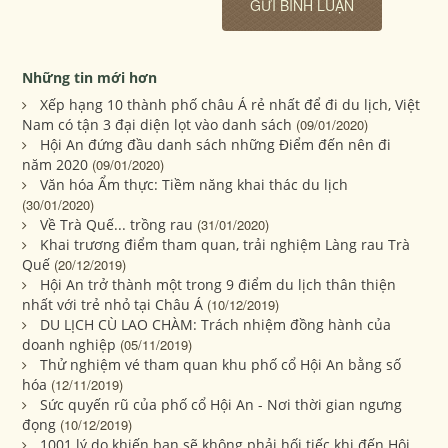
Những tin mới hơn
Xếp hạng 10 thành phố châu Á rẻ nhất để đi du lịch, Việt
Nam có tận 3 đại diện lọt vào danh sách
(09/01/2020)
Hội An đứng đầu danh sách những Điểm đến nên đi
năm 2020
(09/01/2020)
Văn hóa Ẩm thực: Tiềm năng khai thác du lịch
(30/01/2020)
Về Trà Quế... trồng rau
(31/01/2020)
Khai trương điểm tham quan, trải nghiệm Làng rau Trà
Quế
(20/12/2019)
Hội An trở thành một trong 9 điểm du lịch thân thiện
nhất với trẻ nhỏ tại Châu Á
(10/12/2019)
DU LỊCH CÙ LAO CHÀM: Trách nhiệm đồng hành của
doanh nghiệp
(05/11/2019)
Thử nghiệm vé tham quan khu phố cổ Hội An bằng số
hóa
(12/11/2019)
Sức quyến rũ của phố cổ Hội An - Nơi thời gian ngưng
đọng
(10/12/2019)
1001 lý do khiến bạn sẽ không phải hối tiếc khi đến Hội