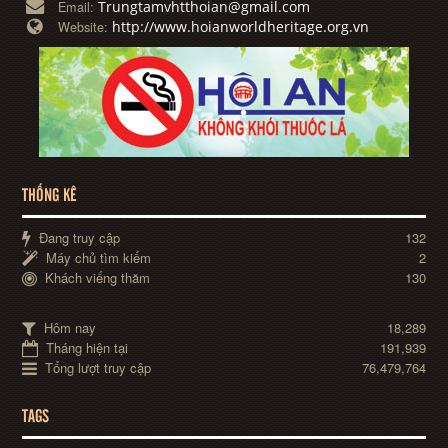
Trungtamvhtthoian@gmail.com
Email:
http://www.hoianworldheritage.org.vn
Website:
THỐNG KÊ
Đang truy cập
132
Máy chủ tìm kiếm
2
Khách viếng thăm
130
Hôm nay
18,289
Tháng hiện tại
191,939
Tổng lượt truy cập
76,479,764
TAGS