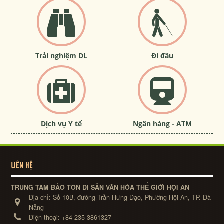
Trải nghiệm DL
Đi đâu
Dịch vụ Y tế
Ngân hàng - ATM
LIÊN HỆ
TRUNG TÂM BẢO TỒN DI SẢN VĂN HÓA THẾ GIỚI HỘI AN
Địa chỉ:
Số 10B, đường Trần Hưng Đạo, Phường Hội An, TP. Đà
Nẵng
Điện thoại:
+84-235-3861327