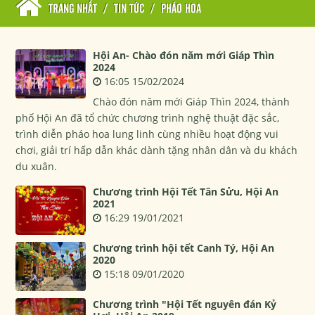
TRANG NHẤT
/
TIN TỨC
/
PHÁO HOA
Hội An- Chào đón năm mới Giáp Thìn
2024
16:05 15/02/2024
Chào đón năm mới Giáp Thìn 2024, thành
phố Hội An đã tổ chức chương trình nghệ thuật đặc sắc,
trình diễn pháo hoa lung linh cùng nhiều hoạt động vui
chơi, giải trí hấp dẫn khác dành tặng nhân dân và du khách
du xuân.
Chương trình Hội Tết Tân Sửu, Hội An
2021
16:29 19/01/2021
Chương trình hội tết Canh Tý, Hội An
2020
15:18 09/01/2020
Chương trình "Hội Tết nguyên đán Kỷ