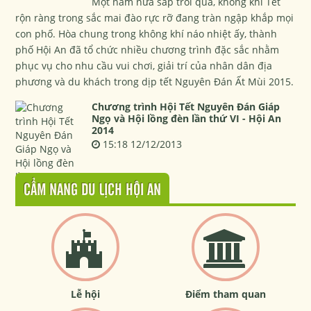
Một năm nữa sắp trôi qua, không khí Tết
rộn ràng trong sắc mai đào rực rỡ đang tràn ngập khắp mọi
con phố. Hòa chung trong không khí náo nhiệt ấy, thành
phố Hội An đã tổ chức nhiều chương trình đặc sắc nhằm
phục vụ cho nhu cầu vui chơi, giải trí của nhân dân địa
phương và du khách trong dịp tết Nguyên Đán Ất Mùi 2015.
Chương trình Hội Tết Nguyên Đán Giáp
Ngọ và Hội lồng đèn lần thứ VI - Hội An
2014
15:18 12/12/2013
CẨM NANG DU LỊCH HỘI AN
Lễ hội
Điểm tham quan