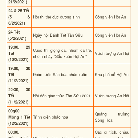
21/2/2021)
24 & 25 Tết
(5 &
Hội thi thể dục dưỡng sinh
Công viên Hội An
6/2/2021)
24 Tết
Ngày hội Bánh Tết Tân Sửu
Công viên Hội An
(5/2/2021)
19:00, 29
Cuộc thi giọng ca, nhóm ca trẻ,
Tết
Vườn tượng An Hội
nhóm nhảy “Sắc xuân Hội An”
(10/2/2021)
19:00, 30
Tết
Đoàn rước Sắc bùa chúc xuân
Khu phố cổ Hội An
(11/2/2021)
22:30, 30
Tết
Hội đón giao thừa Tân Sửu 2021
Vườn tượng An Hội
(11/2/2021)
00g00,
Quảng trường
Mồng 1 Tết
Trình diễn pháo hoa
Sông Hoài
(12/2/2021)
00:00,
Các di tích, chùa,