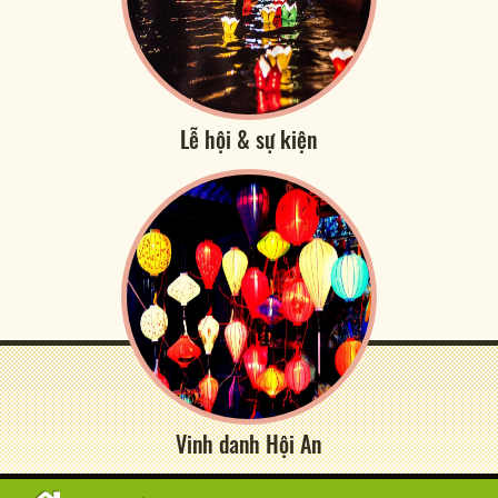
Lễ hội & sự kiện
Vinh danh Hội An