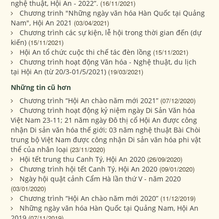
nghệ thuật, Hội An - 2022”.
(16/11/2021)
Chương trinh "Những ngày văn hóa Hàn Quốc tại Quảng
Nam", Hội An 2021
(03/04/2021)
Chương trình các sự kiện, lễ hội trong thời gian đến (dự
kiến)
(15/11/2021)
Hội An tổ chức cuộc thi chế tác đèn lồng
(15/11/2021)
Chương trình hoạt động Văn hóa - Nghệ thuật, du lịch
tại Hội An (từ 20/3-01/5/2021)
(19/03/2021)
Những tin cũ hơn
Chương trình “Hội An chào năm mới 2021”
(07/12/2020)
Chương trình hoạt động kỷ niệm ngày Di Sản Văn hóa
Việt Nam 23-11; 21 năm ngày Đô thị cổ Hội An được công
nhận Di sản văn hóa thế giới; 03 năm nghệ thuật Bài Chòi
trung bộ Việt Nam được công nhận Di sản văn hóa phi vật
thể của nhân loại
(23/11/2020)
Hội tết trung thu Canh Tý, Hội An 2020
(26/09/2020)
Chương trình hội tết Canh Tý, Hội An 2020
(09/01/2020)
Ngày hội quật cảnh Cẩm Hà lần thứ V - năm 2020
(03/01/2020)
Chương trình “Hội An chào năm mới 2020”
(11/12/2019)
Những ngày văn hóa Hàn Quốc tại Quảng Nam, Hội An
2019
(07/11/2019)