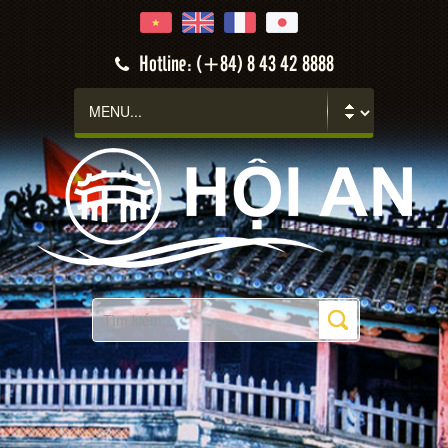
Hotline: (+84) 8 43 42 8888