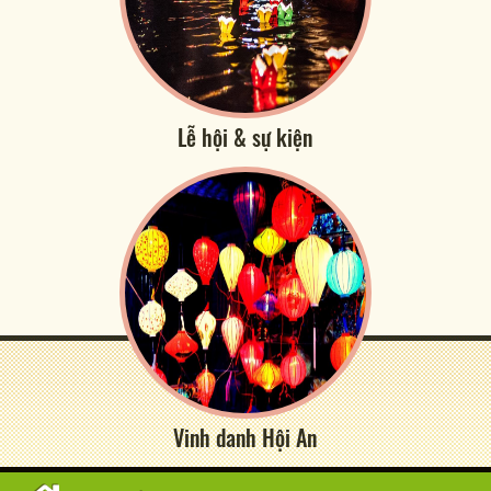
Lễ hội & sự kiện
Vinh danh Hội An