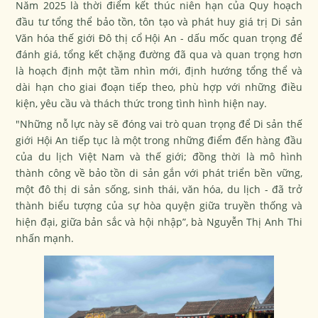
Năm 2025 là thời điểm kết thúc niên hạn của Quy hoạch
đầu tư tổng thể bảo tồn, tôn tạo và phát huy giá trị Di sản
Văn hóa thế giới Đô thị cổ Hội An - dấu mốc quan trọng để
đánh giá, tổng kết chặng đường đã qua và quan trọng hơn
là hoạch định một tầm nhìn mới, định hướng tổng thể và
dài hạn cho giai đoạn tiếp theo, phù hợp với những điều
kiện, yêu cầu và thách thức trong tình hình hiện nay.
"Những nỗ lực này sẽ đóng vai trò quan trọng để Di sản thế
giới Hội An tiếp tục là một trong những điểm đến hàng đầu
của du lịch Việt Nam và thế giới; đồng thời là mô hình
thành công về bảo tồn di sản gắn với phát triển bền vững,
một đô thị di sản sống, sinh thái, văn hóa, du lịch - đã trở
thành biểu tượng của sự hòa quyện giữa truyền thống và
hiện đại, giữa bản sắc và hội nhập”, bà Nguyễn Thị Anh Thi
nhấn mạnh.