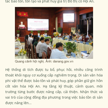
tác bảo tồn, tôn tạo và phát huy giá trị Đô thị cổ Hội An.
Quang cảnh hội nghị. Ảnh: danang.gov.vn
Hệ thống di tích được tu bổ, phục hồi, nhiều công trình
thoát khỏi nguy cơ xuống cấp nghiêm trọng. Di sản văn hóa
phi vật thể được bảo tồn và phát huy, góp phần giữ gìn hồn
cốt văn hóa Hội An. Hạ tầng kỹ thuật, cảnh quan, môi
trường từng bước được nâng cấp, cải thiện. Nhận thức và
vai trò của cộng đồng địa phương trong việc bảo tồn di sản
được nâng lên...