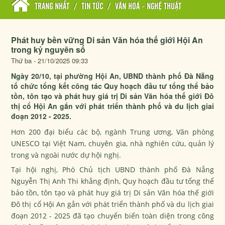
TRANG NHẤT
/
TIN TỨC
/
VĂN HOÁ - NGHỆ THUẬT
Phát huy bền vững Di sản Văn hóa thế giới Hội An
trong kỷ nguyên số
Thứ ba - 21/10/2025 09:33
Ngày 20/10, tại phường Hội An, UBND thành phố Đà Nẵng
tổ chức tổng kết công tác Quy hoạch đầu tư tổng thể bảo
tồn, tôn tạo và phát huy giá trị Di sản Văn hóa thế giới Đô
thị cổ Hội An gắn với phát triển thành phố và du lịch giai
đoạn 2012 - 2025.
Hơn 200 đại biểu các bộ, ngành Trung ương, Văn phòng
UNESCO tại Việt Nam, chuyên gia, nhà nghiên cứu, quản lý
trong và ngoài nước dự hội nghị.
Tại hội nghị, Phó Chủ tịch UBND thành phố Đà Nẵng
Nguyễn Thị Anh Thi khẳng định, Quy hoạch đầu tư tổng thể
bảo tồn, tôn tạo và phát huy giá trị Di sản Văn hóa thế giới
Đô thị cổ Hội An gắn với phát triển thành phố và du lịch giai
đoạn 2012 - 2025 đã tạo chuyển biến toàn diện trong công