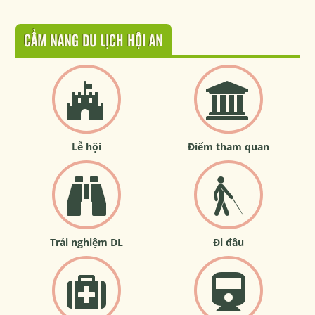
CẨM NANG DU LỊCH HỘI AN
Lễ hội
Điểm tham quan
Trải nghiệm DL
Đi đâu