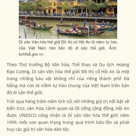
Di sản Văn hóa thế giới Đô thị cổ Hội An là niềm tự hào
của Việt Nam trên bản đồ di sản thế giới. Ảnh:
bvhttdl.gov.vn
Theo Thứ trưởng Bộ Văn hóa, Thể thao và Du lịch Hoàng
Đạo Cương, Di sản Văn hóa thế giới Đô thị cổ Hội An là một
trong những báu vật không chỉ của riêng thành phố Đà
Nẵng mà còn là niềm tự hào chung của Việt Nam trên bản
đồ di sản thế giới.
Trải qua hàng trăm năm lịch sử, với những giá trị nổi bật về
kiến trúc, văn hóa, cảnh quan và lối sống cộng đồng, Hội An
được UNESCO công nhận là Di sản Văn hóa thế giới năm
1999, mốc son quan trọng trong quá trình bảo tồn và phát
huy các giá trị văn hóa dân tộc.