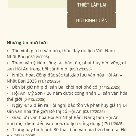
Những tin mới hơn
Tôn vinh giá trị văn hóa, thúc đẩy du lịch Việt Nam -
Nhật Bản
(05/12/2025)
Tham vấn ý kiến công tác bảo tồn, phát huy bền vững di
sản Hội An trong bối cảnh mới
(05/12/2025)
Nhiều hoạt động đặc sắc tại giao lưu văn hóa Hội An –
Nhật Bản 2025
(11/12/2025)
Bền bỉ giữ nhịp di sản Bài chòi nơi phố cổ
(11/12/2025)
Hội An, Mỹ Sơn - 26 năm được công nhận Di sản văn hóa
thế giới
(04/12/2025)
Ngày 4/12 diễn ra Hội nghị bảo tồn và phát huy giá trị Di
sản văn hóa thế giới Đô thị cổ Hội An
(03/12/2025)
Giao lưu văn hóa Hội An-Nhật Bản: Nâng tầm Hội An
như một điểm đến văn hóa, du lịch sống động
(17/11/2025)
Trưng bày hình ảnh 30 thác bản văn bia tiêu biểu tại Hội
An
(25/11/2025)