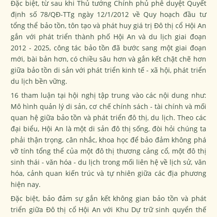
Đặc biệt, từ sau khi Thủ tướng Chính phủ phê duyệt Quyết
định số 78/QĐ-TTg ngày 12/1/2012 về Quy hoạch đầu tư
tổng thể bảo tồn, tôn tạo và phát huy giá trị Đô thị cổ Hội An
gắn với phát triển thành phố Hội An và du lịch giai đoạn
2012 - 2025, công tác bảo tồn đã bước sang một giai đoạn
mới, bài bản hơn, có chiều sâu hơn và gắn kết chặt chẽ hơn
giữa bảo tồn di sản với phát triển kinh tế - xã hội, phát triển
du lịch bền vững.
16 tham luận tại hội nghị tập trung vào các nội dung như:
Mô hình quản lý di sản, cơ chế chính sách - tài chính và mối
quan hệ giữa bảo tồn và phát triển đô thị, du lịch. Theo các
đại biểu, Hội An là một di sản đô thị sống, đòi hỏi chúng ta
phải thận trọng, cân nhắc, khoa học để bảo đảm không phá
vỡ tính tổng thể của một đô thị thương cảng cổ, một đô thị
sinh thái - văn hóa - du lịch trong mối liên hệ về lịch sử, văn
hóa, cảnh quan kiến trúc và tự nhiên giữa các địa phương
hiện nay.
Đặc biệt, bảo đảm sự gắn kết không gian bảo tồn và phát
triển giữa Đô thị cổ Hội An với Khu Dự trữ sinh quyển thế