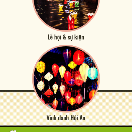
Lễ hội & sự kiện
Vinh danh Hội An