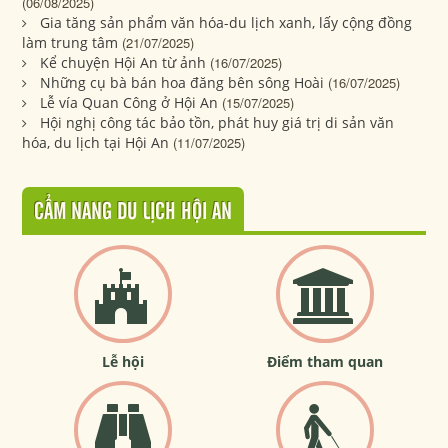
(06/08/2025)
Gia tăng sản phẩm văn hóa-du lịch xanh, lấy cộng đồng
làm trung tâm
(21/07/2025)
Kể chuyện Hội An từ ảnh
(16/07/2025)
Những cụ bà bán hoa đăng bên sông Hoài
(16/07/2025)
Lễ vía Quan Công ở Hội An
(15/07/2025)
Hội nghị công tác bảo tồn, phát huy giá trị di sản văn
hóa, du lịch tại Hội An
(11/07/2025)
CẨM NANG DU LỊCH HỘI AN
Lễ hội
Điểm tham quan