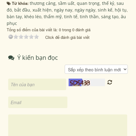
Từ khóa:
thương cảng
,
sầm uất
,
quan trọng
,
thế kỷ
,
sau
đó
,
bắt đầu
,
xuất hiện
,
ngày nay
,
ngày ngày
,
sinh kế
,
hội tụ
,
bàn tay
,
khéo léo
,
thẩm mỹ
,
tinh tế
,
tinh thần
,
sáng tạo
,
âu
phục
Tổng số điểm của bài viết là: 0 trong 0 đánh giá
Click để đánh giá bài viết
Ý kiến bạn đọc