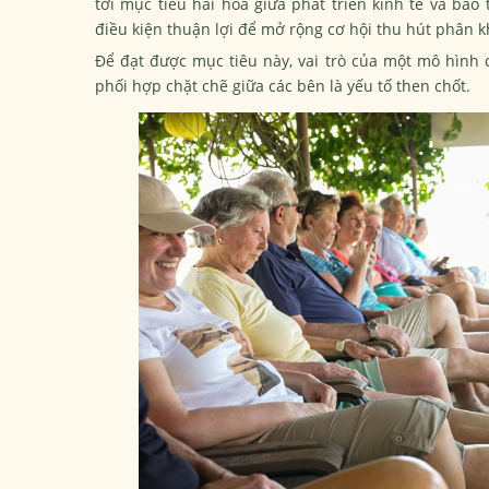
tới mục tiêu hài hòa giữa phát triển kinh tế và bảo
điều kiện thuận lợi để mở rộng cơ hội thu hút phân 
Để đạt được mục tiêu này, vai trò của một mô hình q
phối hợp chặt chẽ giữa các bên là yếu tố then chốt.