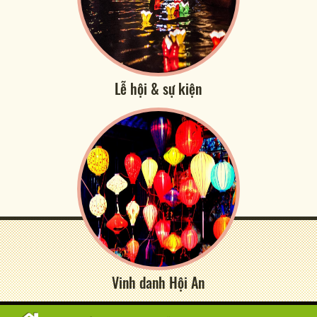
Lễ hội & sự kiện
Vinh danh Hội An