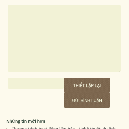
Những tin mới hơn
Chương trình hoạt động Văn hóa - Nghệ thuật, du lịch