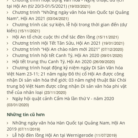
tại Hội An (từ 20/3-01/5/2021)
(19/03/2021)
Chương trinh "Những ngày văn hóa Hàn Quốc tại Quảng
Nam", Hội An 2021
(03/04/2021)
Chương trình các sự kiện, lễ hội trong thời gian đến (dự
kiến)
(15/11/2021)
Hội An tổ chức cuộc thi chế tác đèn lồng
(15/11/2021)
Chương trình Hội Tết Tân Sửu, Hội An 2021
(19/01/2021)
Chương trình “Hội An chào năm mới 2021”
(07/12/2020)
Chương trình hội tết Canh Tý, Hội An 2020
(09/01/2020)
Hội tết trung thu Canh Tý, Hội An 2020
(26/09/2020)
Chương trình hoạt động kỷ niệm ngày Di Sản Văn hóa
Việt Nam 23-11; 21 năm ngày Đô thị cổ Hội An được công
nhận Di sản văn hóa thế giới; 03 năm nghệ thuật Bài Chòi
trung bộ Việt Nam được công nhận Di sản văn hóa phi vật
thể của nhân loại
(23/11/2020)
Ngày hội quật cảnh Cẩm Hà lần thứ V - năm 2020
(03/01/2020)
Những tin cũ hơn
Những ngày văn hóa Hàn Quốc tại Quảng Nam, Hội An
2019
(07/11/2019)
Lễ hội đèn lồng Hội An tại Wernigerode
(11/07/2019)