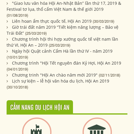
"Giao lưu văn hóa Hội An-Nhật Bản” lần thứ 17, 2019 &
Festival tơ lụa, thổ cẩm Việt Nam & thế giới 2019
(01/08/2019)
Liên hoan ẩm thực quốc tế, Hội An 2019
(30/03/2019)
Giờ trái đất năm 2019 “Tiết kiệm năng lượng – Bảo vệ
Trái Đất”
(25/03/2019)
Chương trình hội thi hợp xướng quốc tế việt nam lần
thứ VI, Hội An – 2019
(25/03/2019)
Ngày hội Quật cảnh Cẩm Hà lần thứ IV - năm 2019
(10/01/2019)
Chương trình "Hội Tết nguyên đán Kỷ Hợi, Hội An 2019
(04/01/2019)
Chương trinh "Hội An chào năm mới 2019"
(02/11/2018)
Lịch sự kiện – lễ hội văn hóa du lịch, Hội An 2019
(30/10/2018)
CẨM NANG DU LỊCH HỘI AN