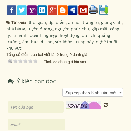
Từ khóa:
thời gian
,
địa điểm
,
an hội
,
trang trí
,
giáng sinh
,
nhà hàng
,
tuyến đường
,
nguyễn phúc chu
,
gặp mặt
,
công
ty
,
lữ hành
,
doanh nghiệp
,
hoạt động
,
du lịch
,
quảng
trường
,
ẩm thực
,
di sản
,
sức khỏe
,
trưng bày
,
nghệ thuật
,
khu vực
Tổng số điểm của bài viết là: 0 trong 0 đánh giá
Click để đánh giá bài viết
Ý kiến bạn đọc