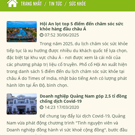
TRANG NHẤT
/
TIN TỨC
/
SỨC KHỎE
Hội An lọt top 5 điểm đến chăm sóc sức
khỏe hàng đầu châu Á
07:52 30/06/2025
Trong năm 2025, du lịch chăm sóc sức khỏe
tiếp tục là xu hướng được nhiều du khách quốc tế lựa chọn,
đặc biệt tại khu vực châu Á - nơi được xem là cái nôi của
các phương pháp trị liệu cổ truyền. Phố cổ Hội An xuất hiện
trong danh sách 5 điểm đến du lịch chăm sóc sức khỏe tại
châu Á do Times of India, nhật báo tiếng Anh có lượng phát
hành lớn tại Ấn Độ, bình chọn.
Doanh nghiệp Quảng Nam góp 2,5 tỉ đồng
chống dịch Covid-19
14:23 17/03/2020
Để chung tay đẩy lùi dịch Covid-19, Quảng
Nam vừa phát động chương trình "Tình nguyện viên và
Doanh nghiệp đồng hành vì sức khoẻ cộng đồng", bước đầu