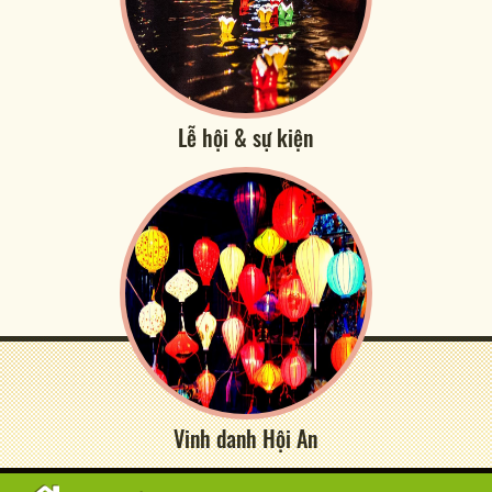
Lễ hội & sự kiện
Vinh danh Hội An