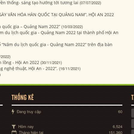
ền thống- sáng tạo hướng tới tương lai
(07/07/2022)
ÀY VĂN HÓA HÀN QUỐC TẠI QUẢNG NAM”, HỘI AN 2022
h quốc gia – Quảng Nam 2022”
(10/03/2022)
m du lịch quốc gia - Quảng Nam 2022 tại thành phố Hội An
hổ “Năm du lịch quốc gia - Quảng Nam 2022” trên địa bàn
/2022)
 lồng - Hội An 2022
(30/11/2021)
ng nghệ thuật, Hội An - 2022”.
(16/11/2021)
)
THỐNG KÊ
T
Đang truy cập
60
Hôm nay
6,524
Tháng hiện tại
151,360