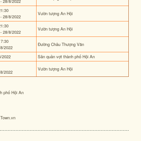
- 28/8/2022
21:30
Vườn tượng An Hội
- 28/8/2022
21:30
Vườn tượng An Hội
- 28/8/2022
17:30
Đường Châu Thượng Văn
/8/2022
8/2022
Sân quần vợt thành phố Hội An
Vườn tượng An Hội
/8/2022
nh phố Hội An
tTown.vn