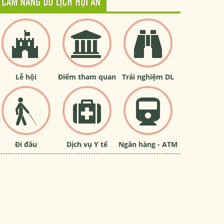
CẨM NANG DU LỊCH HỘI AN
Lễ hội
Điểm tham quan
Trải nghiệm DL
Đi đâu
Dịch vụ Y tế
Ngân hàng - ATM