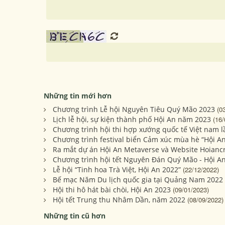
Những tin mới hơn
Chương trình Lễ hội Nguyên Tiêu Quý Mão 2023
(0
Lịch lễ hội, sự kiện thành phố Hội An năm 2023
(16/
Chương trình hội thi hợp xướng quốc tế Việt nam lầ
Chương trình festival biển Cảm xúc mùa hè “Hội An
Ra mắt dự án Hội An Metaverse và Website Hoiancr
Chương trình hội tết Nguyên Đán Quý Mão - Hội A
Lễ hội “Tinh hoa Trà Việt, Hội An 2022”
(22/12/2022)
Bế mạc Năm Du lịch quốc gia tại Quảng Nam 2022
Hội thi hô hát bài chòi, Hội An 2023
(09/01/2023)
Hội tết Trung thu Nhâm Dần, năm 2022
(08/09/2022)
Những tin cũ hơn