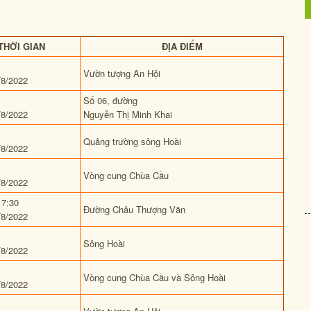
THỜI GIAN
ĐỊA ĐIỂM
Vườn tượng An Hội
/8/2022
Số 06, đường
/8/2022
Nguyễn Thị Minh Khai
Quảng trường sông Hoài
/8/2022
Vòng cung Chùa Cầu
/8/2022
17:30
Đường Châu Thượng Văn
/8/2022
Sông Hoài
/8/2022
Vòng cung Chùa Cầu và Sông Hoài
/8/2022