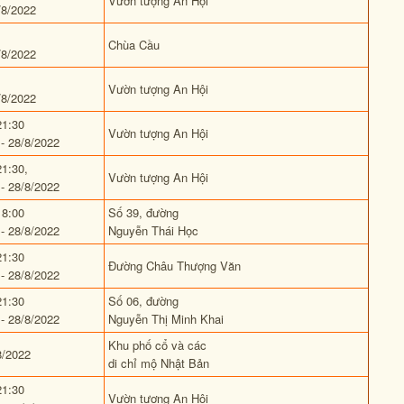
Vườn tượng An Hội
/8/2022
Chùa Cầu
/8/2022
Vườn tượng An Hội
/8/2022
21:30
Vườn tượng An Hội
- 28/8/2022
21:30,
Vườn tượng An Hội
- 28/8/2022
18:00
Số 39, đường
- 28/8/2022
Nguyễn Thái Học
21:30
Đường Châu Thượng Văn
- 28/8/2022
21:30
Số 06, đường
- 28/8/2022
Nguyễn Thị Minh Khai
Khu phố cổ và các
8/2022
di chỉ mộ Nhật Bản
21:30
Vườn tượng An Hội