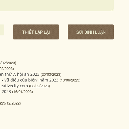
3/02/2023)
02/2023)
n thứ 7, hội an 2023
(20/03/2023)
 - Vũ điệu của biển” năm 2023
(13/06/2023)
eativecity.com
(03/02/2023)
n 2023
(16/01/2023)
(23/12/2022)