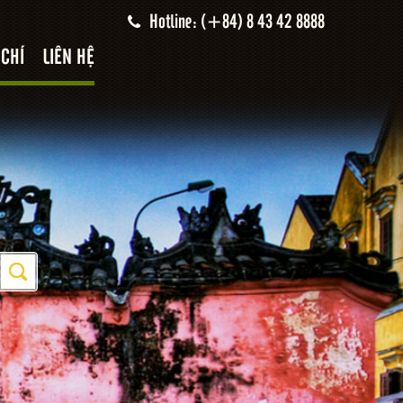
Hotline: (+84) 8 43 42 8888
 CHÍ
LIÊN HỆ