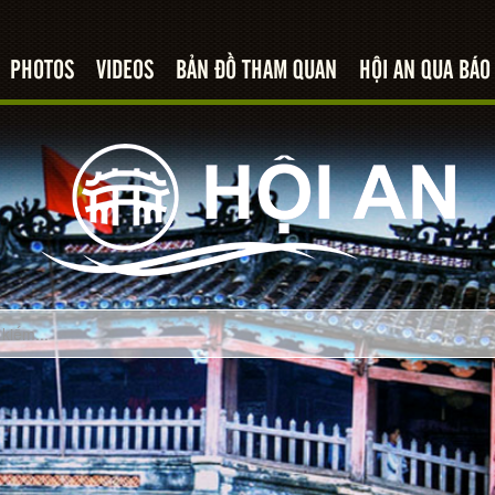
PHOTOS
VIDEOS
BẢN ĐỒ THAM QUAN
HỘI AN QUA BÁO