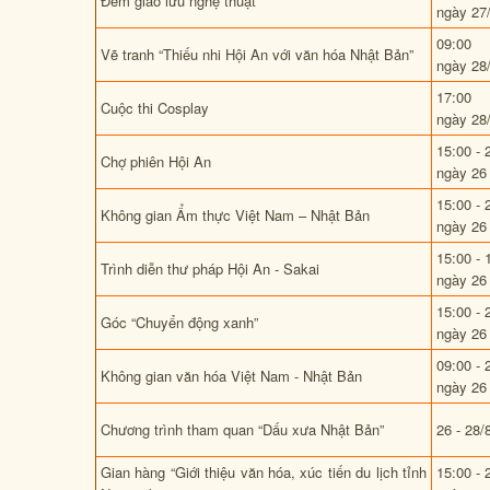
Đêm giao lưu nghệ thuật
ngày 27
09:00
Vẽ tranh “Thiếu nhi Hội An với văn hóa Nhật Bản”
ngày 28
17:00
Cuộc thi Cosplay
ngày 28
15:00 - 
Chợ phiên Hội An
ngày 26 
15:00 - 
Không gian Ẩm thực Việt Nam – Nhật Bản
ngày 26 
15:00 - 
Trình diễn thư pháp Hội An - Sakai
ngày 26 
15:00 - 
Góc “Chuyển động xanh”
ngày 26 
09:00 - 
Không gian văn hóa Việt Nam - Nhật Bản
ngày 26 
Chương trình tham quan “Dấu xưa Nhật Bản”
26 - 28/
Gian hàng “Giới thiệu văn hóa, xúc tiến du lịch tỉnh
15:00 - 