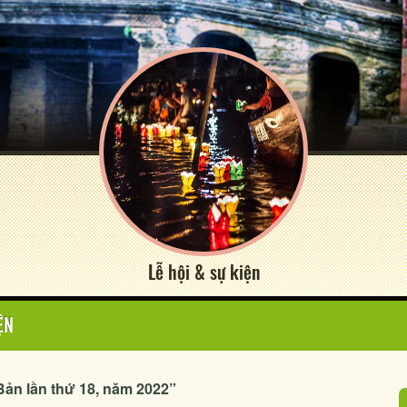
Lễ hội & sự kiện
ỆN
Bản lần thứ 18, năm 2022”