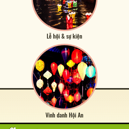
Lễ hội & sự kiện
Vinh danh Hội An