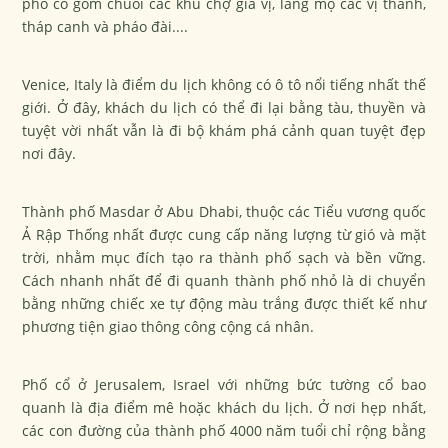
phố cổ gồm chuỗi các khu chợ gia vị, lăng mộ các vị thánh,
tháp canh và pháo đài....
Venice, Italy là điểm du lịch không có ô tô nổi tiếng nhất thế
giới. Ở đây, khách du lịch có thể đi lại bằng tàu, thuyền và
tuyệt vời nhất vẫn là đi bộ khám phá cảnh quan tuyệt đẹp
nơi đây.
Thành phố Masdar ở Abu Dhabi, thuộc các Tiểu vương quốc
Ả Rập Thống nhất được cung cấp năng lượng từ gió và mặt
trời, nhằm mục đích tạo ra thành phố sạch và bền vững.
Cách nhanh nhất để đi quanh thành phố nhỏ là di chuyển
bằng những chiếc xe tự động màu trắng được thiết kế như
phương tiện giao thông công cộng cá nhân.
Phố cổ ở Jerusalem, Israel với những bức tường cổ bao
quanh là địa điểm mê hoặc khách du lịch. Ở nơi hẹp nhất,
các con đường của thành phố 4000 năm tuổi chỉ rộng bằng