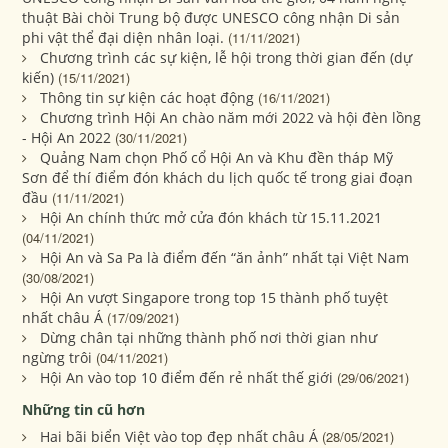
thuật Bài chòi Trung bộ được UNESCO công nhận Di sản
phi vật thể đại diện nhân loại.
(11/11/2021)
Chương trình các sự kiện, lễ hội trong thời gian đến (dự
kiến)
(15/11/2021)
Thông tin sự kiện các hoạt động
(16/11/2021)
Chương trình Hội An chào năm mới 2022 và hội đèn lồng
- Hội An 2022
(30/11/2021)
Quảng Nam chọn Phố cổ Hội An và Khu đền tháp Mỹ
Sơn để thí điểm đón khách du lịch quốc tế trong giai đoạn
đầu
(11/11/2021)
Hội An chính thức mở cửa đón khách từ 15.11.2021
(04/11/2021)
Hội An và Sa Pa là điểm đến “ăn ảnh” nhất tại Việt Nam
(30/08/2021)
Hội An vượt Singapore trong top 15 thành phố tuyệt
nhất châu Á
(17/09/2021)
Dừng chân tại những thành phố nơi thời gian như
ngừng trôi
(04/11/2021)
Hội An vào top 10 điểm đến rẻ nhất thế giới
(29/06/2021)
Những tin cũ hơn
Hai bãi biển Việt vào top đẹp nhất châu Á
(28/05/2021)