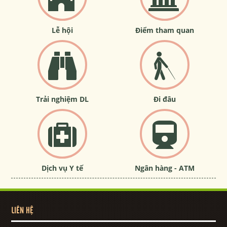
Lễ hội
Điểm tham quan
Trải nghiệm DL
Đi đâu
Dịch vụ Y tế
Ngân hàng - ATM
LIÊN HỆ