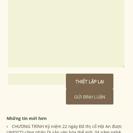
Những tin mới hơn
CHƯƠNG TRÌNH Kỷ niệm 22 ngày Đô thị cổ Hội An được
UNESCO công nhận Di sản văn hóa thế giới, 04 năm nghệ