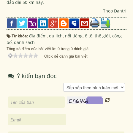
đảo dài 50 km này.
Theo Dantri
Từ khóa:
địa điểm
,
du lịch
,
nổi tiếng
,
ô tô
,
thế giới
,
công
bố
,
danh sách
Tổng số điểm của bài viết là: 0 trong 0 đánh giá
Click để đánh giá bài viết
Ý kiến bạn đọc