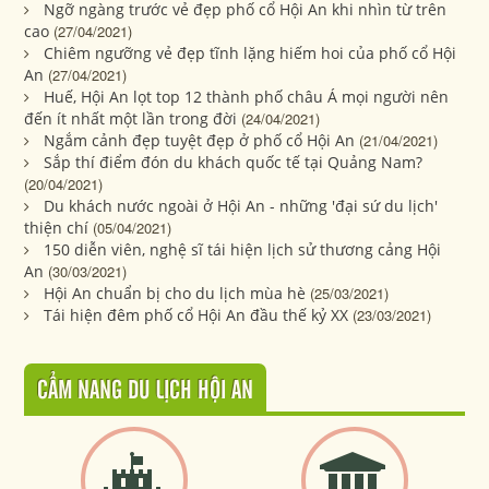
Ngỡ ngàng trước vẻ đẹp phố cổ Hội An khi nhìn từ trên
cao
(27/04/2021)
Chiêm ngưỡng vẻ đẹp tĩnh lặng hiếm hoi của phố cổ Hội
An
(27/04/2021)
Huế, Hội An lọt top 12 thành phố châu Á mọi người nên
đến ít nhất một lần trong đời
(24/04/2021)
Ngắm cảnh đẹp tuyệt đẹp ở phố cổ Hội An
(21/04/2021)
Sắp thí điểm đón du khách quốc tế tại Quảng Nam?
(20/04/2021)
Du khách nước ngoài ở Hội An - những 'đại sứ du lịch'
thiện chí
(05/04/2021)
150 diễn viên, nghệ sĩ tái hiện lịch sử thương cảng Hội
An
(30/03/2021)
Hội An chuẩn bị cho du lịch mùa hè
(25/03/2021)
Tái hiện đêm phố cổ Hội An đầu thế kỷ XX
(23/03/2021)
CẨM NANG DU LỊCH HỘI AN