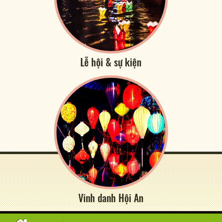
Lễ hội & sự kiện
Vinh danh Hội An