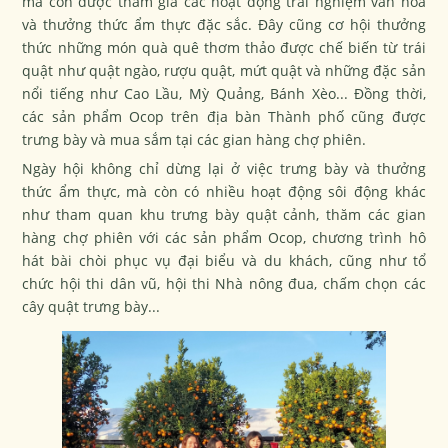
mà còn được tham gia các hoạt động trải nghiệm văn hóa
và thưởng thức ẩm thực đặc sắc. Đây cũng cơ hội thưởng
thức những món quà quê thơm thảo được chế biến từ trái
quật như quật ngào, rượu quật, mứt quật và những đặc sản
nổi tiếng như Cao Lầu, Mỳ Quảng, Bánh Xèo... Đồng thời,
các sản phẩm Ocop trên địa bàn Thành phố cũng được
trưng bày và mua sắm tại các gian hàng chợ phiên.
Ngày hội không chỉ dừng lại ở việc trưng bày và thưởng
thức ẩm thực, mà còn có nhiều hoạt động sôi động khác
như tham quan khu trưng bày quật cảnh, thăm các gian
hàng chợ phiên với các sản phẩm Ocop, chương trình hô
hát bài chòi phục vụ đại biểu và du khách, cũng như tổ
chức hội thi dân vũ, hội thi Nhà nông đua, chấm chọn các
cây quật trưng bày...