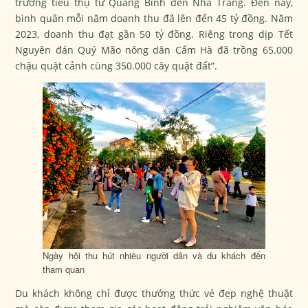
trường tiêu thụ từ Quảng Bình đến Nha Trang. Đến nay,
bình quân mỗi năm doanh thu đã lên đến 45 tỷ đồng. Năm
2023, doanh thu đạt gần 50 tỷ đồng. Riêng trong dịp Tết
Nguyên đán Quý Mão nông dân Cẩm Hà đã trồng 65.000
chậu quật cảnh cùng 350.000 cây quật đất”.
Ngày hội thu hút nhiều người dân và du khách đến
tham quan
Du khách không chỉ được thưởng thức vẻ đẹp nghệ thuật