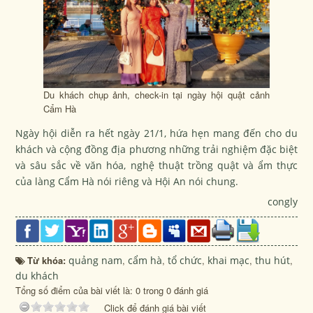
Du khách chụp ảnh, check-in tại ngày hội quật cảnh
Cẩm Hà
Ngày hội diễn ra hết ngày 21/1, hứa hẹn mang đến cho du
khách và cộng đồng địa phương những trải nghiệm đặc biệt
và sâu sắc về văn hóa, nghệ thuật trồng quật và ẩm thực
của làng Cẩm Hà nói riêng và Hội An nói chung.
congly
Từ khóa:
quảng nam
,
cẩm hà
,
tổ chức
,
khai mạc
,
thu hút
,
du khách
Tổng số điểm của bài viết là: 0 trong 0 đánh giá
Click để đánh giá bài viết