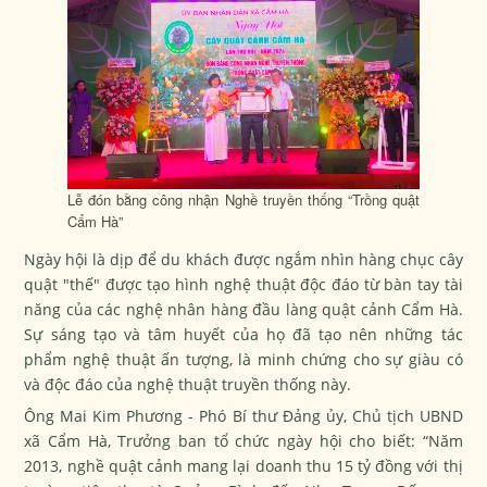
Lễ đón bằng công nhận Nghề truyền thống “Trồng quật
Cẩm Hà”
Ngày hội là dịp để du khách được ngắm nhìn hàng chục cây
quật "thế" được tạo hình nghệ thuật độc đáo từ bàn tay tài
năng của các nghệ nhân hàng đầu làng quật cảnh Cẩm Hà.
Sự sáng tạo và tâm huyết của họ đã tạo nên những tác
phẩm nghệ thuật ấn tượng, là minh chứng cho sự giàu có
và độc đáo của nghệ thuật truyền thống này.
Ông Mai Kim Phương - Phó Bí thư Đảng ủy, Chủ tịch UBND
xã Cẩm Hà, Trưởng ban tổ chức ngày hội cho biết: “Năm
2013, nghề quật cảnh mang lại doanh thu 15 tỷ đồng với thị