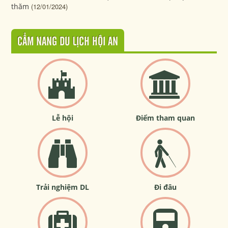
thăm
(12/01/2024)
CẨM NANG DU LỊCH HỘI AN
Lễ hội
Điểm tham quan
Trải nghiệm DL
Đi đâu