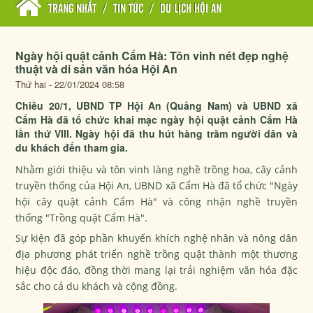
TRANG NHẤT
/
TIN TỨC
/
DU LỊCH HỘI AN
Ngày hội quật cảnh Cẩm Hà: Tôn vinh nét đẹp nghệ
thuật và di sản văn hóa Hội An
Thứ hai - 22/01/2024 08:58
Chiều 20/1, UBND TP Hội An (Quảng Nam) và UBND xã
Cẩm Hà đã tổ chức khai mạc ngày hội quật cảnh Cẩm Hà
lần thứ VIII. Ngày hội đã thu hút hàng trăm người dân và
du khách đến tham gia.
Nhằm giới thiệu và tôn vinh làng nghề trồng hoa, cây cảnh
truyền thống của Hội An, UBND xã Cẩm Hà đã tổ chức "Ngày
hội cây quật cảnh Cẩm Hà" và công nhận nghề truyền
thống "Trồng quật Cẩm Hà".
Sự kiện đã góp phần khuyến khích nghệ nhân và nông dân
địa phương phát triển nghề trồng quật thành một thương
hiệu độc đáo, đồng thời mang lại trải nghiệm văn hóa đặc
sắc cho cả du khách và cộng đồng.