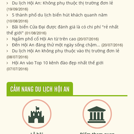
Du lịch Hội An: Không phụ thuộc thị trường đơn lẻ
(19/09/2016)
5 thành phố du lịch biển hút khách quanh năm
(10/08/2016)
Bãi biển Cửa Đại được đánh giá là có chi phí "rẻ nhất
thế giới"
(01/08/2016)
Ngắm phố cổ Hội An từ trên cao
(20/07/2016)
Đến Hội An đáng thử một ngày sống chậm...
(20/07/2016)
Du lịch Hội An không phụ thuộc vào thị trường đơn lẻ
(08/07/2016)
Hội An vào Top 10 kênh đào đẹp nhất thế giới
(07/07/2016)
CẨM NANG DU LỊCH HỘI AN