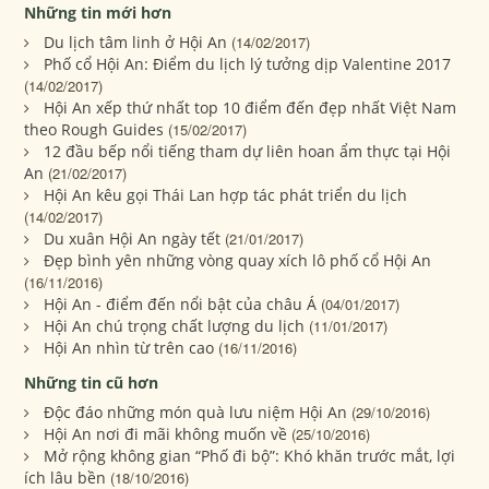
Những tin mới hơn
Du lịch tâm linh ở Hội An
(14/02/2017)
Phố cổ Hội An: Điểm du lịch lý tưởng dịp Valentine 2017
(14/02/2017)
Hội An xếp thứ nhất top 10 điểm đến đẹp nhất Việt Nam
theo Rough Guides
(15/02/2017)
12 đầu bếp nổi tiếng tham dự liên hoan ẩm thực tại Hội
An
(21/02/2017)
Hội An kêu gọi Thái Lan hợp tác phát triển du lịch
(14/02/2017)
Du xuân Hội An ngày tết
(21/01/2017)
Đẹp bình yên những vòng quay xích lô phố cổ Hội An
(16/11/2016)
Hội An - điểm đến nổi bật của châu Á
(04/01/2017)
Hội An chú trọng chất lượng du lịch
(11/01/2017)
Hội An nhìn từ trên cao
(16/11/2016)
Những tin cũ hơn
Độc đáo những món quà lưu niệm Hội An
(29/10/2016)
Hội An nơi đi mãi không muốn về
(25/10/2016)
Mở rộng không gian “Phố đi bộ”: Khó khăn trước mắt, lợi
ích lâu bền
(18/10/2016)