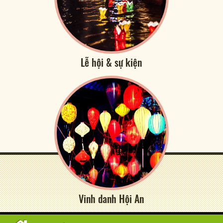
Lễ hội & sự kiện
Vinh danh Hội An