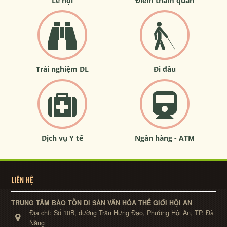
Lễ hội
Điểm tham quan
Trải nghiệm DL
Đi đâu
Dịch vụ Y tế
Ngân hàng - ATM
LIÊN HỆ
TRUNG TÂM BẢO TỒN DI SẢN VĂN HÓA THẾ GIỚI HỘI AN
Địa chỉ:
Số 10B, đường Trần Hưng Đạo, Phường Hội An, TP. Đà
Nẵng