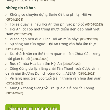
Những tin cũ hơn
Không có chuyện dựng Barie để thu phí tại Hội An
(05/04/2023)
Tôi sẽ quay lại nếu Hội An thu phí vào phố cổ
(05/04/2023)
Hội An lọt Top một trong mười điểm đến đẹp nhất Việt
Nam
(22/03/2023)
Vì sao bạn nên đi du lịch Hội An mùa này?
(03/03/2023)
Sự sáng tạo của người Hội An trong văn hóa ẩm thực
(02/03/2023)
Du khách vẫn có thể tham quan di tích Chùa Cầu trong
thời gian tu bổ
(02/03/2023)
Rực rỡ mùa Hoa ban tím Hội An
(23/02/2023)
Cộng đồng du lịch làng chài Tân Thành vừa được vinh
danh giải thưởng Du lịch cộng đồng ASEAN
(08/02/2023)
Về làng mộc trên 500 tuổi trải nghiệm văn hóa dân gian
(03/02/2023)
Mùng 7 tháng Giêng về Trà Quế dự lễ hội cầu bông
(30/01/2023)