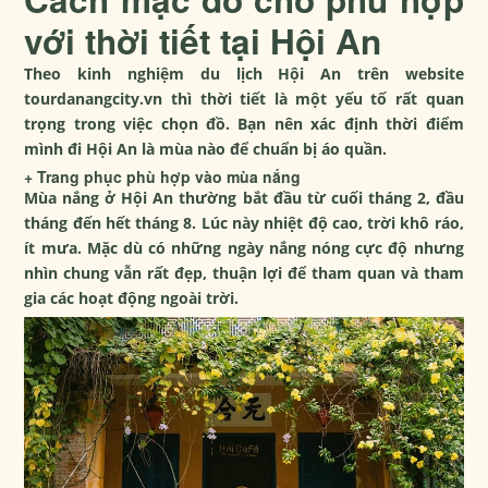
với thời tiết tại Hội An
Theo
kinh nghiệm du lịch Hội An
trên website
tourdanangcity.vn thì thời tiết là một yếu tố rất quan
trọng trong việc chọn đồ. Bạn nên xác định thời điểm
mình đi Hội An là mùa nào để chuẩn bị áo quần.
+ Trang phục phù hợp vào mùa nắng
Mùa nắng ở Hội An thường bắt đầu từ cuối tháng 2, đầu
tháng đến hết tháng 8. Lúc này nhiệt độ cao, trời khô ráo,
ít mưa. Mặc dù có những ngày nắng nóng cực độ nhưng
nhìn chung vẫn rất đẹp, thuận lợi để tham quan và tham
gia các hoạt động ngoài trời.