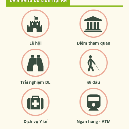
CẨM NANG DU LỊCH HỘI AN
Lễ hội
Điểm tham quan
Trải nghiệm DL
Đi đâu
Dịch vụ Y tế
Ngân hàng - ATM