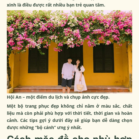
xinh là điều được rất nhiều bạn trẻ quan tâm.
Hội An – một điểm du lịch và chụp ảnh cực đẹp.
Một bộ trang phục đẹp không chỉ nằm ở màu sắc, chất
liệu mà còn phải phù hợp với thời tiết, thời gian và hoàn
cảnh. Các tips gợi ý dưới đây sẽ giúp bạn dễ dàng chọn
được những “bộ cánh” ưng ý nhất.
Cách mặc đồ cho phù hợp