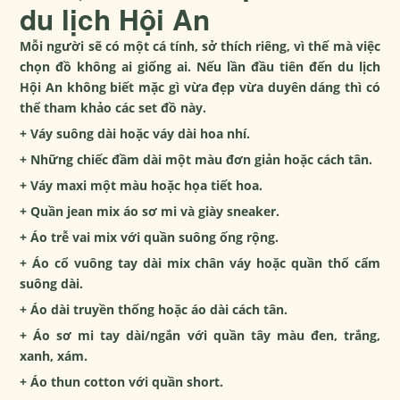
du lịch Hội An
Mỗi người sẽ có một cá tính, sở thích riêng, vì thế mà việc
chọn đồ không ai giống ai. Nếu lần đầu tiên đến du lịch
Hội An không biết mặc gì vừa đẹp vừa duyên dáng thì có
thể tham khảo các set đồ này.
+ Váy suông dài hoặc váy dài hoa nhí.
+ Những chiếc đầm dài một màu đơn giản hoặc cách tân.
+ Váy maxi một màu hoặc họa tiết hoa.
+ Quần jean mix áo sơ mi và giày sneaker.
+ Áo trễ vai mix với quần suông ống rộng.
+ Áo cổ vuông tay dài mix chân váy hoặc quần thổ cẩm
suông dài.
+ Áo dài truyền thống hoặc áo dài cách tân.
+ Áo sơ mi tay dài/ngắn với quần tây màu đen, trắng,
xanh, xám.
+ Áo thun cotton với quần short.