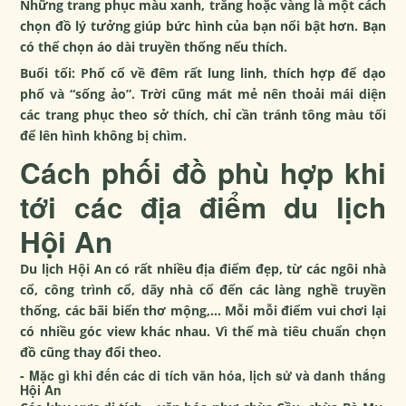
Những trang phục màu xanh, trắng hoặc vàng là một cách
chọn đồ lý tưởng giúp bức hình của bạn nổi bật hơn. Bạn
có thể chọn áo dài truyền thống nếu thích.
Buổi tối: Phố cổ về đêm rất lung linh, thích hợp để dạo
phố và “sống ảo”. Trời cũng mát mẻ nên thoải mái diện
các trang phục theo sở thích, chỉ cần tránh tông màu tối
để lên hình không bị chìm.
Cách phối đồ phù hợp khi
tới các địa điểm du lịch
Hội An
Du lịch Hội An có rất nhiều địa điểm đẹp, từ các ngôi nhà
cổ, công trình cổ, dãy nhà cổ đến các làng nghề truyền
thống, các bãi biển thơ mộng,… Mỗi mỗi điểm vui chơi lại
có nhiều góc view khác nhau. Vì thế mà tiêu chuẩn chọn
đồ cũng thay đổi theo.
- Mặc gì khi đến các di tích văn hóa, lịch sử và danh thắng
Hội An