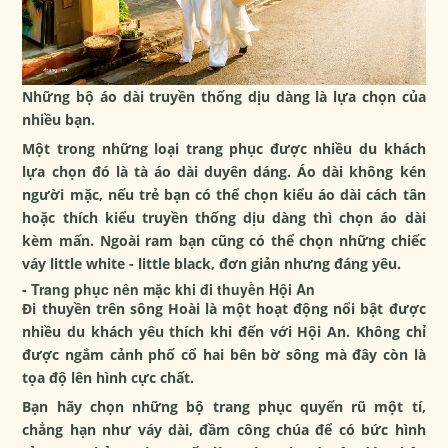
Những bộ áo dài truyền thống dịu dàng là lựa chọn của
nhiều bạn.
Một trong những loại trang phục được nhiều du khách
lựa chọn đó là tà áo dài duyên dáng. Áo dài không kén
người mặc, nếu trẻ bạn có thể chọn kiểu áo dài cách tân
hoặc thích kiểu truyền thống dịu dàng thì chọn áo dài
kèm mấn. Ngoài ram bạn cũng có thể chọn những chiếc
váy little white - little black, đơn giản nhưng đáng yêu.
- Trang phục nên mặc khi đi thuyền Hội An
Đi thuyền trên sông Hoài là một hoạt động nổi bật được
nhiều du khách yêu thích khi đến với Hội An. Không chỉ
được ngắm cảnh phố cổ hai bên bờ sông mà đây còn là
tọa độ lên hình cực chất.
Bạn hãy chọn những bộ trang phục quyến rũ một tí,
chẳng hạn như váy dài, đầm công chúa để có bức hình