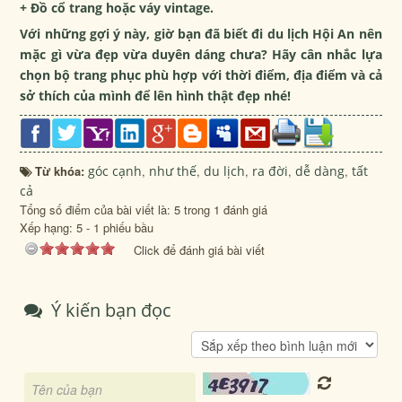
+ Đồ cổ trang hoặc váy vintage.
Với những gợi ý này, giờ bạn đã biết đi du lịch Hội An nên
mặc gì vừa đẹp vừa duyên dáng chưa? Hãy cân nhắc lựa
chọn bộ trang phục phù hợp với thời điểm, địa điểm và cả
sở thích của mình để lên hình thật đẹp nhé!
Từ khóa:
góc cạnh
,
như thế
,
du lịch
,
ra đời
,
dễ dàng
,
tất
cả
Tổng số điểm của bài viết là: 5 trong 1 đánh giá
Xếp hạng:
5
-
1
phiếu bầu
Click để đánh giá bài viết
Ý kiến bạn đọc