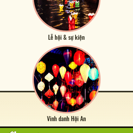
Lễ hội & sự kiện
Vinh danh Hội An