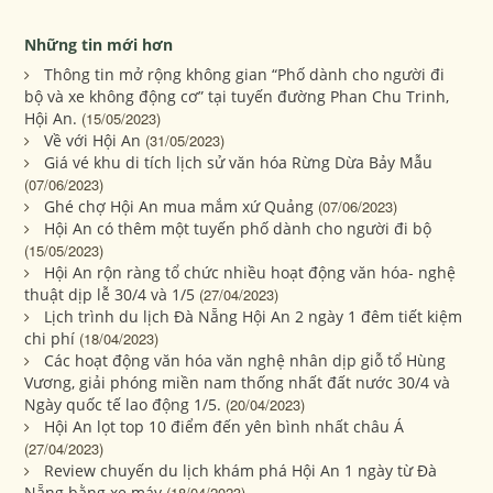
Những tin mới hơn
Thông tin mở rộng không gian “Phố dành cho người đi
bộ và xe không động cơ” tại tuyến đường Phan Chu Trinh,
Hội An.
(15/05/2023)
Về với Hội An
(31/05/2023)
Giá vé khu di tích lịch sử văn hóa Rừng Dừa Bảy Mẫu
(07/06/2023)
Ghé chợ Hội An mua mắm xứ Quảng
(07/06/2023)
Hội An có thêm một tuyến phố dành cho người đi bộ
(15/05/2023)
Hội An rộn ràng tổ chức nhiều hoạt động văn hóa- nghệ
thuật dịp lễ 30/4 và 1/5
(27/04/2023)
Lịch trình du lịch Đà Nẵng Hội An 2 ngày 1 đêm tiết kiệm
chi phí
(18/04/2023)
Các hoạt động văn hóa văn nghệ nhân dịp giỗ tổ Hùng
Vương, giải phóng miền nam thống nhất đất nước 30/4 và
Ngày quốc tế lao động 1/5.
(20/04/2023)
Hội An lọt top 10 điểm đến yên bình nhất châu Á
(27/04/2023)
Review chuyến du lịch khám phá Hội An 1 ngày từ Đà
Nẵng bằng xe máy
(18/04/2023)