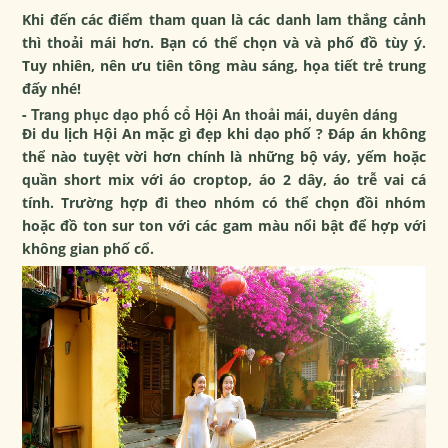
Khi đến các điểm tham quan là các danh lam thắng cảnh
thì thoải mái hơn. Bạn có thể chọn và và phố đồ tùy ý.
Tuy nhiên, nên ưu tiên tông màu sáng, họa tiết trẻ trung
đấy nhé!
- Trang phục dạo phố cổ Hội An thoải mái, duyên dáng
Đi du lịch Hội An mặc gì đẹp khi dạo phố ? Đáp án không
thể nào tuyệt vời hơn chính là những bộ váy, yếm hoặc
quần short mix với áo croptop, áo 2 dây, áo trễ vai cá
tính. Trường hợp đi theo nhóm có thể chọn đồi nhóm
hoặc đồ ton sur ton với các gam màu nổi bật để hợp với
không gian phố cổ.