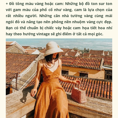
+ Đồ tông màu vàng hoặc cam: Những bộ đồ ton sur ton
với gam màu của phố cổ như vàng, cam là lựa chọn của
rất nhiều người. Những căn nhà tường vàng cùng mái
ngói đỏ và nắng tạo nên phông nền nhuộm vàng cực đẹp.
Bạn có thể chuẩn bị chiếc váy hoặc cam họa tiết hoa nhí
hay theo hướng vintage sẽ ghi điểm ở tất cả mọi góc.