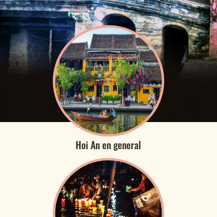
Hoi An en general