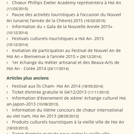
Choeur Phillips Exeter Academy représentera à Hoi An
(11/03/2015)
Pause des activités touristiques à l’occasion du Nouvel
An lunaire( l’année de la Chèvre)-2015
(16/02/2015)
Information du « Gala de la Nouvelle Année 2015»
(10/12/2014)
Festivals culturels-touristiques a Hoi An- 2015
(15/12/2014)
Invitation de participation au Festival de Nouvel An de
Hoi An « Bienvenue à l’année 2015 »
(26/12/2014)
1er échange du métier artisanal et des Beaux-Arts de
Hoi An - Corée 2014
(24/11/2014)
Articles plus anciens
Festival aux îls Cham- Hoi An 2014
(18/05/2014)
Ticket d’entrée gratuite le 04/12/2013
(11/11/2013)
Information d'évenement de xième' échange culturel Hoi
an-Japon-2013
(10/08/2013)
Information du IIIème concours de chœur international
au viet nam, Hoi An 2013
(28/05/2013)
Produits culturels touristiques à la vieille ville de Hoi An
(18/03/2013)
Ticket d'entrée gratuite pour visiter la vieille ville