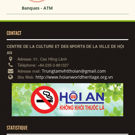
Banques - ATM
CONTACT
CENTRE DE LA CULTURE ET DES SPORTS DE LA VILLE DE HỘI
AN
Adresse:
01, Cao Hồng Lãnh
Téléphone:
+84-235-3-861327
Trungtamvhtthoian@gmail.com
Adresse mail:
http://www.hoianworldheritage.org.vn
Site Web:
STATISTIQUE