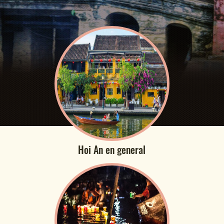
Hoi An en general