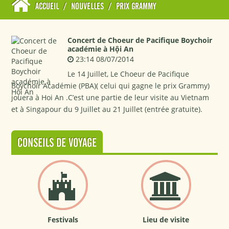
ACCUEIL
/
NOUVELLES
/
PRIX GRAMMY
Concert de Choeur de Pacifique Boychoir
académie à Hội An
23:14 08/07/2014
Le 14 Juillet, Le Choeur de Pacifique
Boychoir Académie (PBA)( celui qui gagne le prix Grammy)
jouera à Hoi An .C’est une partie de leur visite au Vietnam
et à Singapour du 9 Juillet au 21 Juillet (entrée gratuite).
CONSEILS DE VOYAGE
Festivals
Lieu de visite