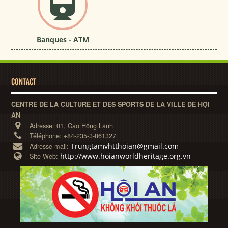
Banques - ATM
CONTACT
CENTRE DE LA CULTURE ET DES SPORTS DE LA VILLE DE HỘI
AN
Adresse:
01, Cao Hồng Lãnh
Téléphone:
+84-235-3-861327
Trungtamvhtthoian@gmail.com
Adresse mail:
http://www.hoianworldheritage.org.vn
Site Web: