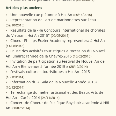
Articles plus anciens
Une nouvelle rue piétonne à Hoi An
(25/11/2015)
Représentation de l'art de marionnettes sur l'eau
(02/10/2015)
Résultats de la «4e Concours international de chorales
du Vietnam, Hoi An 2015"
(09/05/2015)
Choeur Phillips Exeter Academy représentera à Hoi An
(11/03/2015)
Pause des activités touristiques à l’occasion du Nouvel
An lunaire( l’année de la Chèvre)-2015
(16/02/2015)
Invitation de participation au Festival de Nouvel An de
Hoi An « Bienvenue à l’année 2015 »
(26/12/2014)
Festivals culturels-touristiques a Hoi An- 2015
(15/12/2014)
Information du « Gala de la Nouvelle Année 2015»
(10/12/2014)
1er échange du métier artisanal et des Beaux-Arts de
Hoi An - Corée 2014
(24/11/2014)
Concert de Choeur de Pacifique Boychoir académie à Hội
An
(08/07/2014)