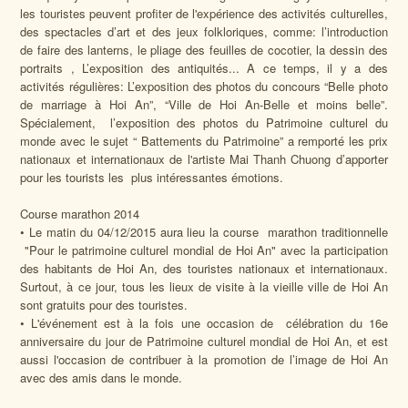
les touristes peuvent profiter de l'expérience des activités culturelles,
des spectacles d’art et des jeux folkloriques, comme: l’introduction
de faire des lanterns, le pliage des feuilles de cocotier, la dessin des
portraits , L’exposition des antiquités... A ce temps, il y a des
activités régulières: L’exposition des photos du concours “Belle photo
de marriage à Hoi An”, “Ville de Hoi An-Belle et moins belle”.
Spécialement, l’exposition des photos du Patrimoine culturel du
monde avec le sujet “ Battements du Patrimoine” a remporté les prix
nationaux et internationaux de l'artiste Mai Thanh Chuong d’apporter
pour les tourists les plus intéressantes émotions.
Course marathon 2014
• Le matin du 04/12/2015 aura lieu la course marathon traditionnelle
"Pour le patrimoine culturel mondial de Hoi An" avec la participation
des habitants de Hoi An, des touristes nationaux et internationaux.
Surtout, à ce jour, tous les lieux de visite à la vieille ville de Hoi An
sont gratuits pour des touristes.
• L'événement est à la fois une occasion de célébration du 16e
anniversaire du jour de Patrimoine culturel mondial de Hoi An, et est
aussi l'occasion de contribuer à la promotion de l’image de Hoi An
avec des amis dans le monde.