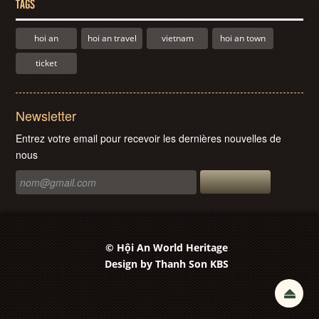
TAGS
hoi an
hoi an travel
vietnam
hoi an town
ticket
Newsletter
Entrez votre email pour recevoir les dernières nouvelles de
nous
© Hội An World Heritage
Design by
Thanh Son KBS