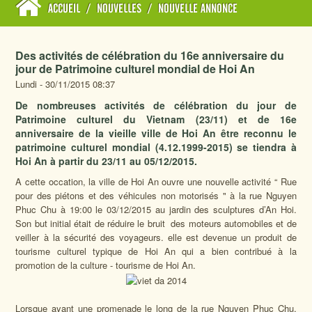
ACCUEIL
/
NOUVELLES
/
NOUVELLE ANNONCE
Des activités de célébration du 16e anniversaire du
jour de Patrimoine culturel mondial de Hoi An
Lundi - 30/11/2015 08:37
De nombreuses activités de célébration du jour de
Patrimoine culturel du Vietnam (23/11) et de 16e
anniversaire de la vieille ville de Hoi An être reconnu le
patrimoine culturel mondial (4.12.1999-2015) se tiendra à
Hoi An à partir du 23/11 au 05/12/2015.
A cette occation, la ville de Hoi An ouvre une nouvelle activité “ Rue
pour des piétons et des véhicules non motorisés " à la rue Nguyen
Phuc Chu à 19:00 le 03/12/2015 au jardin des sculptures d’An Hoi.
Son but initial était de réduire le bruit des moteurs automobiles et de
veiller à la sécurité des voyageurs. elle est devenue un produit de
tourisme culturel typique de Hoi An qui a bien contribué à la
promotion de la culture - tourisme de Hoi An.
Lorsque ayant une promenade le long de la rue Nguyen Phuc Chu,