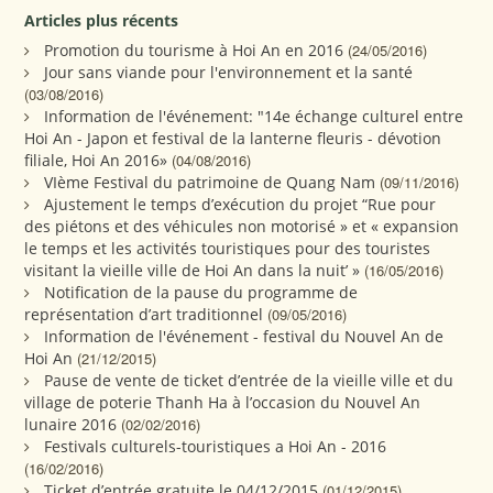
Articles plus récents
Promotion du tourisme à Hoi An en 2016
(24/05/2016)
Jour sans viande pour l'environnement et la santé
(03/08/2016)
Information de l'événement: "14e échange culturel entre
Hoi An - Japon et festival de la lanterne fleuris - dévotion
filiale, Hoi An 2016»
(04/08/2016)
VIème Festival du patrimoine de Quang Nam
(09/11/2016)
Ajustement le temps d’exécution du projet “Rue pour
des piétons et des véhicules non motorisé » et « expansion
le temps et les activités touristiques pour des touristes
visitant la vieille ville de Hoi An dans la nuit’ »
(16/05/2016)
Notification de la pause du programme de
représentation d’art traditionnel
(09/05/2016)
Information de l'événement - festival du Nouvel An de
Hoi An
(21/12/2015)
Pause de vente de ticket d’entrée de la vieille ville et du
village de poterie Thanh Ha à l’occasion du Nouvel An
lunaire 2016
(02/02/2016)
Festivals culturels-touristiques a Hoi An - 2016
(16/02/2016)
Ticket d’entrée gratuite le 04/12/2015
(01/12/2015)