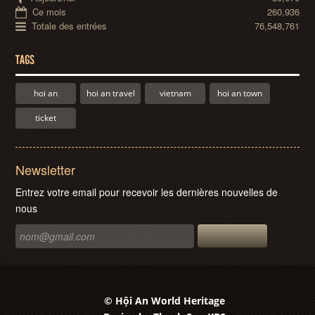
Ce mois
260,936
Totale des entrées
76,548,761
TAGS
hoi an
hoi an travel
vietnam
hoi an town
ticket
Newsletter
Entrez votre email pour recevoir les dernières nouvelles de
nous
© Hội An World Heritage