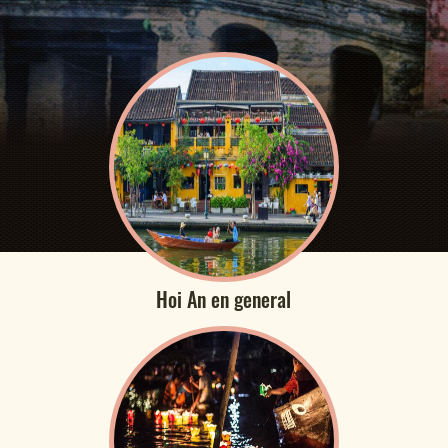
Hoi An en general