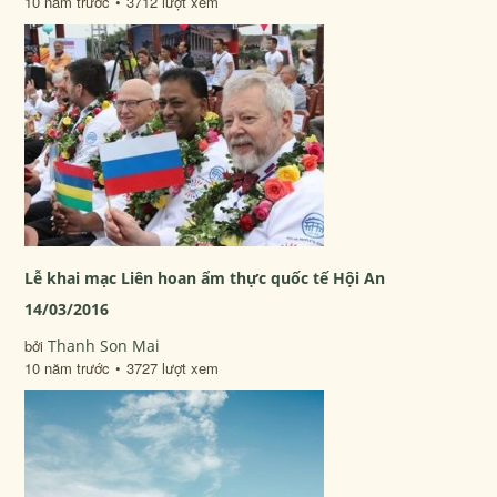
10 năm trước
3712 lượt xem
Lễ khai mạc Liên hoan ẩm thực quốc tế Hội An
14/03/2016
bởi
Thanh Son Mai
10 năm trước
3727 lượt xem