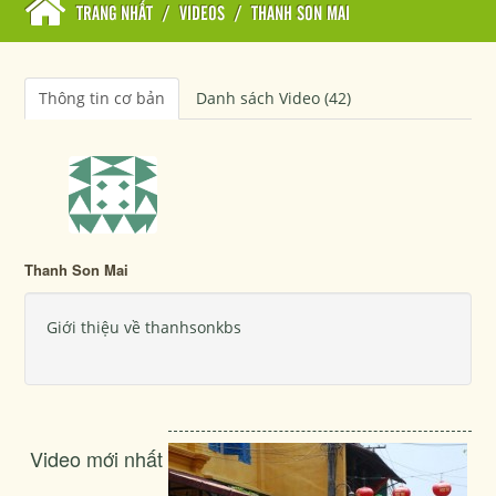
TRANG NHẤT
/
VIDEOS
/
THANH SON MAI
Thông tin cơ bản
Danh sách Video (42)
Thanh Son Mai
Giới thiệu về thanhsonkbs
Video mới nhất