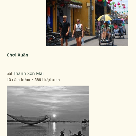
Chơi Xuân
bởi
Thanh Son Mai
10 năm trước
3861 lượt xem