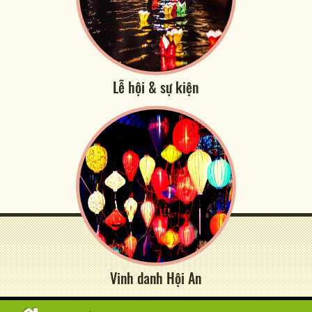
Lễ hội & sự kiện
Vinh danh Hội An