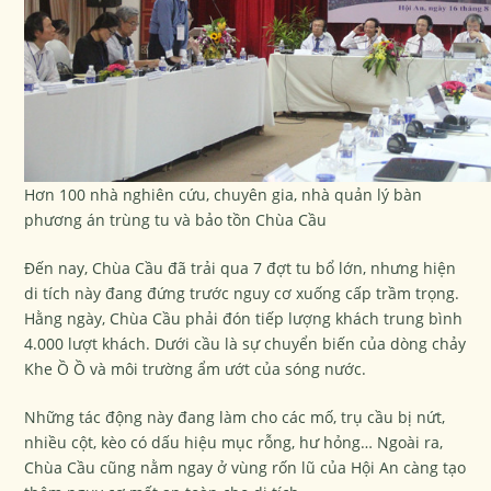
Hơn 100 nhà nghiên cứu, chuyên gia, nhà quản lý bàn
phương án trùng tu và bảo tồn Chùa Cầu
Đến nay, Chùa Cầu đã trải qua 7 đợt tu bổ lớn, nhưng hiện
di tích này đang đứng trước nguy cơ xuống cấp trầm trọng.
Hằng ngày, Chùa Cầu phải đón tiếp lượng khách trung bình
4.000 lượt khách. Dưới cầu là sự chuyển biến của dòng chảy
Khe Ồ Ồ và môi trường ẩm ướt của sóng nước.
Những tác động này đang làm cho các mố, trụ cầu bị nứt,
nhiều cột, kèo có dấu hiệu mục rỗng, hư hỏng… Ngoài ra,
Chùa Cầu cũng nằm ngay ở vùng rốn lũ của Hội An càng tạo