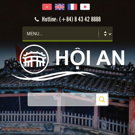
Hotline: (+84) 8 43 42 8888