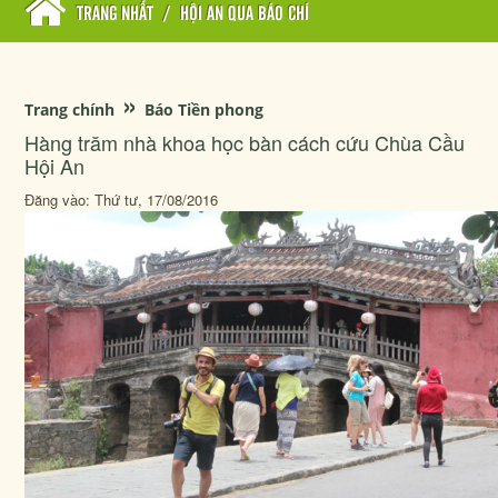
TRANG NHẤT
/
HỘI AN QUA BÁO CHÍ
»
Trang chính
Báo Tiền phong
Hàng trăm nhà khoa học bàn cách cứu Chùa Cầu
Hội An
Đăng vào: Thứ tư, 17/08/2016