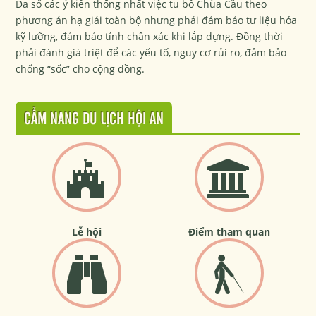
Đa số các ý kiến thống nhất việc tu bổ Chùa Cầu theo
phương án hạ giải toàn bộ nhưng phải đảm bảo tư liệu hóa
kỹ lưỡng, đảm bảo tính chân xác khi lắp dựng. Đồng thời
phải đánh giá triệt để các yếu tố, nguy cơ rủi ro, đảm bảo
chống “sốc” cho cộng đồng.
CẨM NANG DU LỊCH HỘI AN
Lễ hội
Điểm tham quan