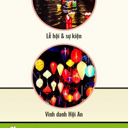
Lễ hội & sự kiện
Vinh danh Hội An