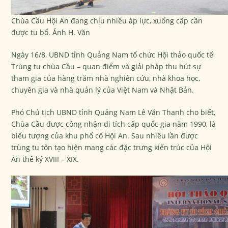
Chùa Cầu Hội An đang chịu nhiều áp lực, xuống cấp cần
được tu bổ. Ảnh H. Văn
Ngày 16/8, UBND tỉnh Quảng Nam tổ chức Hội thảo quốc tế
Trùng tu chùa Cầu – quan điểm và giải pháp thu hút sự
tham gia của hàng trăm nhà nghiên cứu, nhà khoa học,
chuyên gia và nhà quản lý của Việt Nam và Nhật Bản.
Phó Chủ tịch UBND tỉnh Quảng Nam Lê Văn Thanh cho biết,
Chùa Cầu được công nhận di tích cấp quốc gia năm 1990, là
biểu tượng của khu phố cổ Hội An. Sau nhiều lần được
trùng tu tôn tạo hiện mang các đặc trưng kiến trúc của Hội
An thế kỷ XVIII – XIX.