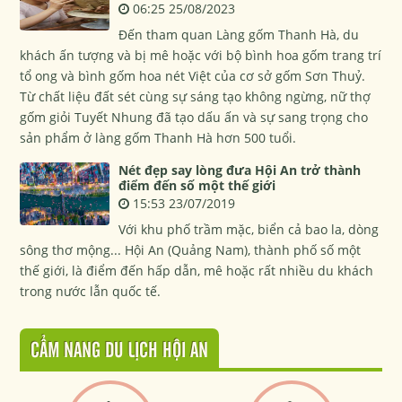
06:25 25/08/2023
Đến tham quan Làng gốm Thanh Hà, du
khách ấn tượng và bị mê hoặc với bộ bình hoa gốm trang trí
tổ ong và bình gốm hoa nét Việt của cơ sở gốm Sơn Thuỷ.
Từ chất liệu đất sét cùng sự sáng tạo không ngừng, nữ thợ
gốm giỏi Tuyết Nhung đã tạo dấu ấn và sự sang trọng cho
sản phẩm ở làng gốm Thanh Hà hơn 500 tuổi.
Nét đẹp say lòng đưa Hội An trở thành
điểm đến số một thế giới
15:53 23/07/2019
Với khu phố trầm mặc, biển cả bao la, dòng
sông thơ mộng... Hội An (Quảng Nam), thành phố số một
thế giới, là điểm đến hấp dẫn, mê hoặc rất nhiều du khách
trong nước lẫn quốc tế.
CẨM NANG DU LỊCH HỘI AN