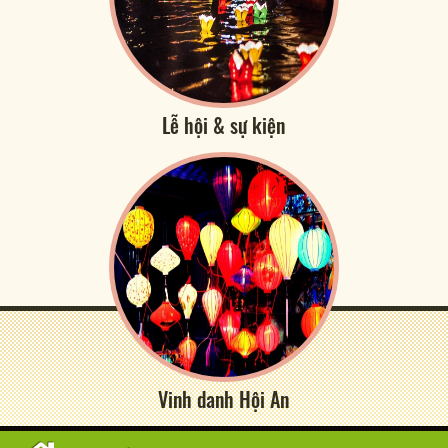
Lễ hội & sự kiện
Vinh danh Hội An