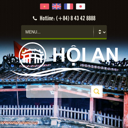
Hotline: (+84) 8 43 42 8888