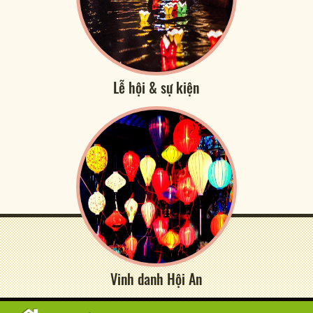
Lễ hội & sự kiện
Vinh danh Hội An