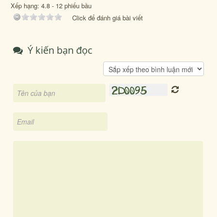
Xếp hạng:
4.8
-
12
phiếu bầu
Click để đánh giá bài viết
Ý kiến bạn đọc