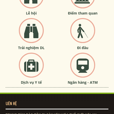
Lễ hội
Điểm tham quan
Trải nghiệm DL
Đi đâu
Dịch vụ Y tế
Ngân hàng - ATM
LIÊN HỆ