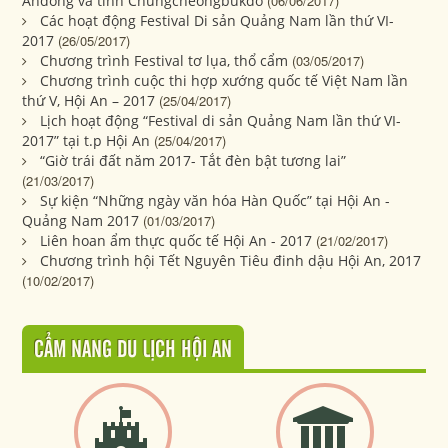
Andong và tỉnh Chungcheongbukdo
(06/06/2017)
Các hoạt động Festival Di sản Quảng Nam lần thứ VI-
2017
(26/05/2017)
Chương trình Festival tơ lụa, thổ cẩm
(03/05/2017)
Chương trình cuộc thi hợp xướng quốc tế Việt Nam lần
thứ V, Hội An – 2017
(25/04/2017)
Lịch hoạt động “Festival di sản Quảng Nam lần thứ VI-
2017” tại t.p Hội An
(25/04/2017)
“Giờ trái đất năm 2017- Tắt đèn bật tương lai”
(21/03/2017)
Sự kiện “Những ngày văn hóa Hàn Quốc” tại Hội An -
Quảng Nam 2017
(01/03/2017)
Liên hoan ẩm thực quốc tế Hội An - 2017
(21/02/2017)
Chương trình hội Tết Nguyên Tiêu đinh dậu Hội An, 2017
(10/02/2017)
CẨM NANG DU LỊCH HỘI AN