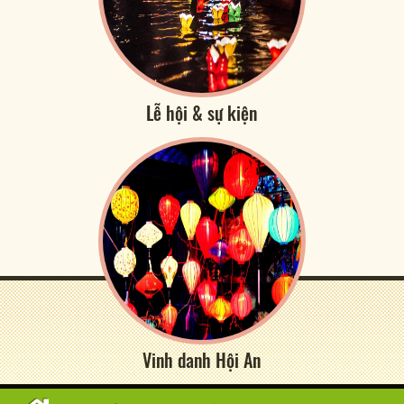
Lễ hội & sự kiện
Vinh danh Hội An