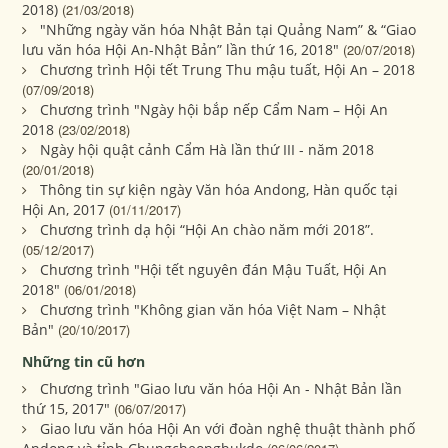
2018)
(21/03/2018)
"Những ngày văn hóa Nhật Bản tại Quảng Nam” & “Giao
lưu văn hóa Hội An-Nhật Bản” lần thứ 16, 2018"
(20/07/2018)
Chương trình Hội tết Trung Thu mậu tuất, Hội An – 2018
(07/09/2018)
Chương trình "Ngày hội bắp nếp Cẩm Nam – Hội An
2018
(23/02/2018)
Ngày hội quật cảnh Cẩm Hà lần thứ III - năm 2018
(20/01/2018)
Thông tin sự kiện ngày Văn hóa Andong, Hàn quốc tại
Hội An, 2017
(01/11/2017)
Chương trình dạ hội “Hội An chào năm mới 2018”.
(05/12/2017)
Chương trình "Hội tết nguyên đán Mậu Tuất, Hội An
2018"
(06/01/2018)
Chương trình "Không gian văn hóa Việt Nam – Nhật
Bản"
(20/10/2017)
Những tin cũ hơn
Chương trình "Giao lưu văn hóa Hội An - Nhật Bản lần
thứ 15, 2017"
(06/07/2017)
Giao lưu văn hóa Hội An với đoàn nghệ thuật thành phố