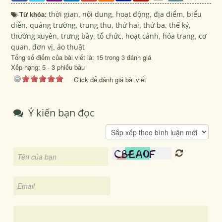
Từ khóa:
thời gian
,
nội dung
,
hoạt động
,
địa điểm
,
biểu
diễn
,
quảng trường
,
trung thu
,
thứ hai
,
thứ ba
,
thế kỷ
,
thường xuyên
,
trưng bày
,
tổ chức
,
hoạt cảnh
,
hóa trang
,
cơ
quan
,
đơn vị
,
ảo thuật
Tổng số điểm của bài viết là: 15 trong 3 đánh giá
Xếp hạng:
5
-
3
phiếu bầu
Click để đánh giá bài viết
Ý kiến bạn đọc