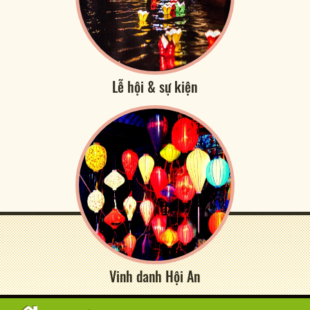
Lễ hội & sự kiện
Vinh danh Hội An