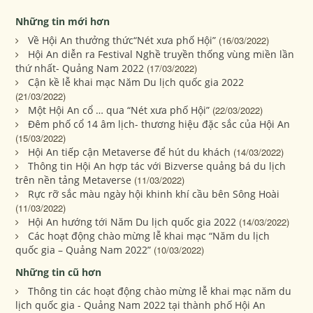
Những tin mới hơn
Về Hội An thưởng thức“Nét xưa phố Hội”
(16/03/2022)
Hội An diễn ra Festival Nghề truyền thống vùng miền lần
thứ nhất- Quảng Nam 2022
(17/03/2022)
Cận kề lễ khai mạc Năm Du lịch quốc gia 2022
(21/03/2022)
Một Hội An cổ … qua “Nét xưa phố Hội”
(22/03/2022)
Đêm phố cổ 14 âm lịch- thương hiệu đặc sắc của Hội An
(15/03/2022)
Hội An tiếp cận Metaverse để hút du khách
(14/03/2022)
Thông tin Hội An hợp tác với Bizverse quảng bá du lịch
trên nền tảng Metaverse
(11/03/2022)
Rực rỡ sắc màu ngày hội khinh khí cầu bên Sông Hoài
(11/03/2022)
Hội An hướng tới Năm Du lịch quốc gia 2022
(14/03/2022)
Các hoạt động chào mừng lễ khai mạc “Năm du lịch
quốc gia – Quảng Nam 2022”
(10/03/2022)
Những tin cũ hơn
Thông tin các hoạt động chào mừng lễ khai mạc năm du
lịch quốc gia - Quảng Nam 2022 tại thành phố Hội An