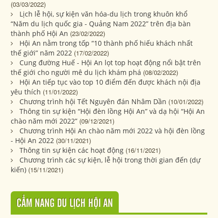
(03/03/2022)
Lịch lễ hội, sự kiện văn hóa-du lịch trong khuôn khổ
“Năm du lịch quốc gia - Quảng Nam 2022” trên địa bàn
thành phố Hội An
(23/02/2022)
Hội An nằm trong tốp “10 thành phố hiếu khách nhất
thế giới” năm 2022
(17/02/2022)
Cung đường Huế - Hội An lọt top hoạt động nổi bật trên
thế giới cho người mê du lịch khám phá
(08/02/2022)
Hội An tiếp tục vào top 10 điểm đến được khách nội địa
yêu thích
(11/01/2022)
Chương trình hội Tết Nguyên đán Nhâm Dần
(10/01/2022)
Thông tin sự kiện “Hội đèn lồng Hội An” và dạ hội “Hội An
chào năm mới 2022”
(09/12/2021)
Chương trình Hội An chào năm mới 2022 và hội đèn lồng
- Hội An 2022
(30/11/2021)
Thông tin sự kiện các hoạt động
(16/11/2021)
Chương trình các sự kiện, lễ hội trong thời gian đến (dự
kiến)
(15/11/2021)
CẨM NANG DU LỊCH HỘI AN