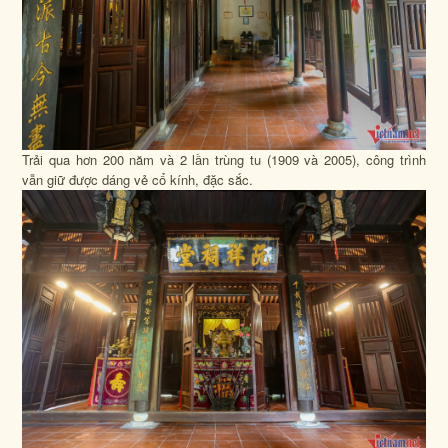
Trải qua hơn 200 năm và 2 lần trùng tu (1909 và 2005), công trình
vẫn giữ được dáng vẻ cổ kính, đặc sắc.