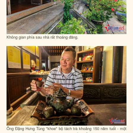
Không gian phía sau nhà rất thoáng đãng.
Ông Đặng Hưng Tùng "khoe" bộ tách trà khoảng 150 năm tuổi - một