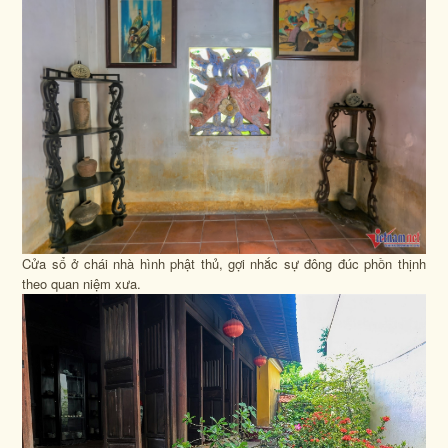
Cửa sổ ở chái nhà hình phật thủ, gợi nhắc sự đông đúc phồn thịnh
theo quan niệm xưa.