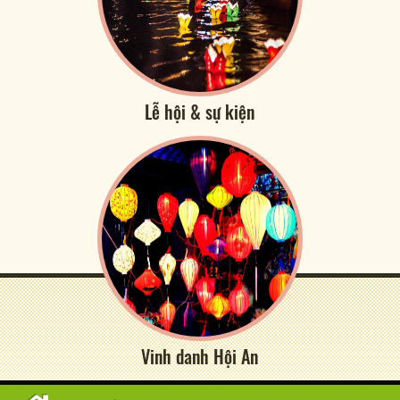
Lễ hội & sự kiện
Vinh danh Hội An