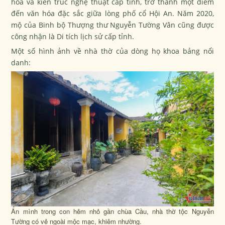
hóa và kiến trúc nghệ thuật cấp tỉnh, trở thành một điểm
đến văn hóa đặc sắc giữa lòng phố cổ Hội An. Năm 2020,
mộ của Binh bộ Thượng thư Nguyễn Tường Vân cũng được
công nhận là Di tích lịch sử cấp tỉnh.
Một số hình ảnh về nhà thờ của dòng họ khoa bảng nổi
danh:
Ẩn mình trong con hẻm nhỏ gần chùa Cầu, nhà thờ tộc Nguyễn
Tường có vẻ ngoài mộc mạc, khiêm nhường.