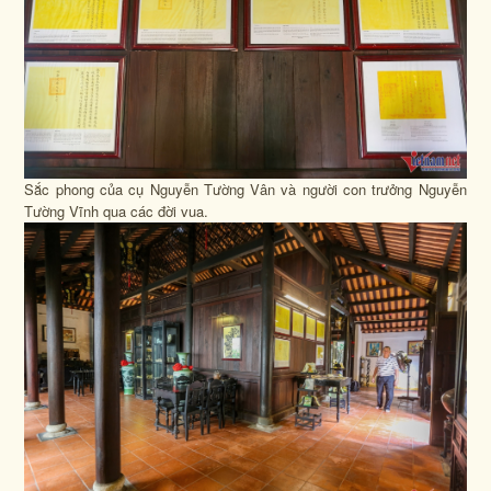
Sắc phong của cụ Nguyễn Tường Vân và người con trưởng Nguyễn
Tường Vĩnh qua các đời vua.