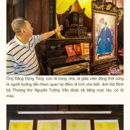
Ông Đặng Hưng Tùng, con rể trong nhà, là giáo viên đồng thời cũng
là người hướng dẫn tham quan tại điểm di tích cho biết, ảnh thờ Binh
bộ Thượng thư Nguyễn Tường Vân được vẽ bằng mực tàu, có tô
màu.