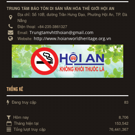
TRUNG TÂM BẢO TỒN DI SẢN VĂN HÓA THẾ GIỚI HỘI AN
Địa chỉ:
Số 10B, đường Trần Hưng Đạo, Phường Hội An, TP. Đà
Nẵng
Điện thoại:
+84-235-3861327
Trungtamvhtthoian@gmail.com
Email:
http://www.hoianworldheritage.org.vn
Website:
THỐNG KÊ
Đang truy cập
83
Hôm nay
8,706
Tháng hiện tại
153,542
Tổng lượt truy cập
76,441,367