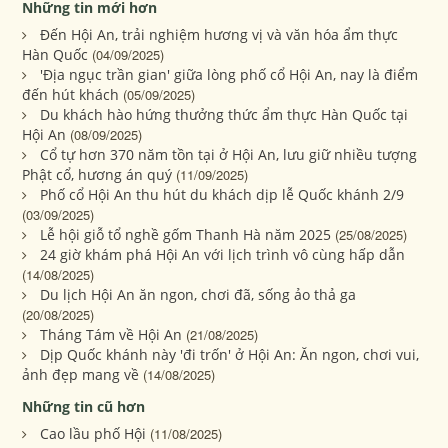
Những tin mới hơn
Đến Hội An, trải nghiệm hương vị và văn hóa ẩm thực
Hàn Quốc
(04/09/2025)
'Địa ngục trần gian' giữa lòng phố cổ Hội An, nay là điểm
đến hút khách
(05/09/2025)
Du khách hào hứng thưởng thức ẩm thực Hàn Quốc tại
Hội An
(08/09/2025)
Cổ tự hơn 370 năm tồn tại ở Hội An, lưu giữ nhiều tượng
Phật cổ, hương án quý
(11/09/2025)
Phố cổ Hội An thu hút du khách dịp lễ Quốc khánh 2/9
(03/09/2025)
Lễ hội giỗ tổ nghề gốm Thanh Hà năm 2025
(25/08/2025)
24 giờ khám phá Hội An với lịch trình vô cùng hấp dẫn
(14/08/2025)
Du lịch Hội An ăn ngon, chơi đã, sống ảo thả ga
(20/08/2025)
Tháng Tám về Hội An
(21/08/2025)
Dịp Quốc khánh này 'đi trốn' ở Hội An: Ăn ngon, chơi vui,
ảnh đẹp mang về
(14/08/2025)
Những tin cũ hơn
Cao lầu phố Hội
(11/08/2025)