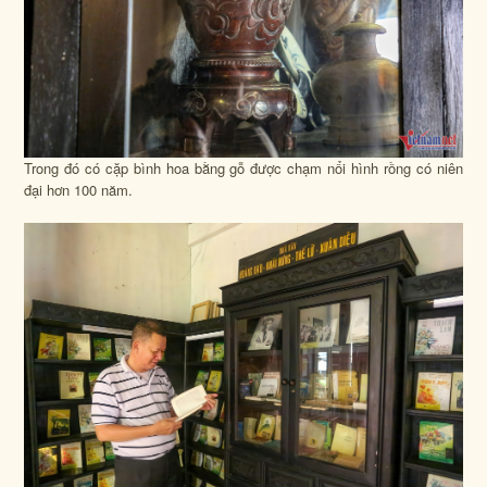
Trong đó có cặp bình hoa bằng gỗ được chạm nổi hình rồng có niên
đại hơn 100 năm.