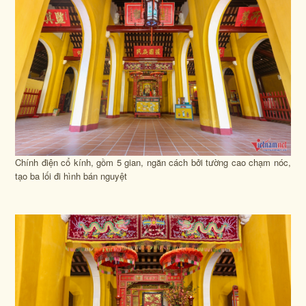
Chính điện cổ kính, gồm 5 gian, ngăn cách bởi tường cao chạm nóc,
tạo ba lối đi hình bán nguyệt