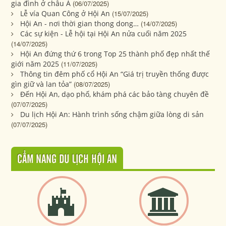
gia đình ở châu Á
(06/07/2025)
Lễ vía Quan Công ở Hội An
(15/07/2025)
Hội An - nơi thời gian thong dong…
(14/07/2025)
Các sự kiện - Lễ hội tại Hội An nửa cuối năm 2025
(14/07/2025)
Hội An đứng thứ 6 trong Top 25 thành phố đẹp nhất thế
giới năm 2025
(11/07/2025)
Thông tin đêm phố cổ Hội An “Giá trị truyền thống được
gìn giữ và lan tỏa”
(08/07/2025)
Đến Hội An, dạo phố, khám phá các bảo tàng chuyên đề
(07/07/2025)
Du lịch Hội An: Hành trình sống chậm giữa lòng di sản
(07/07/2025)
CẨM NANG DU LỊCH HỘI AN