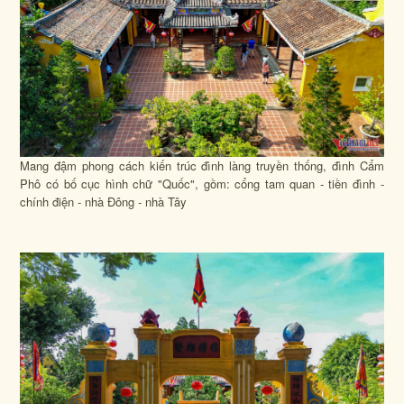
Mang đậm phong cách kiến trúc đình làng truyền thống, đình Cẩm
Phô có bố cục hình chữ "Quốc", gồm: cổng tam quan - tiền đình -
chính điện - nhà Đông - nhà Tây