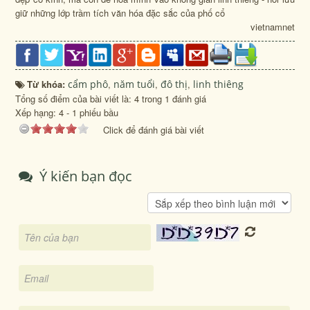
giữ những lớp trầm tích văn hóa đặc sắc của phố cổ
vietnamnet
Từ khóa:
cẩm phô
,
năm tuổi
,
đô thị
,
linh thiêng
Tổng số điểm của bài viết là: 4 trong 1 đánh giá
Xếp hạng:
4
-
1
phiếu bầu
Click để đánh giá bài viết
Ý kiến bạn đọc