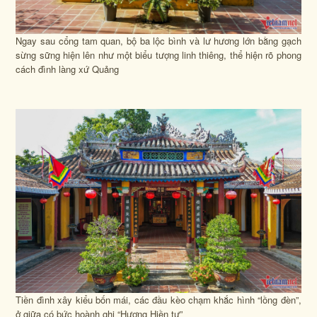
Ngay sau cổng tam quan, bộ ba lộc bình và lư hương lớn bằng gạch
sừng sững hiện lên như một biểu tượng linh thiêng, thể hiện rõ phong
cách đình làng xứ Quảng
Tiền đình xây kiểu bốn mái, các đầu kèo chạm khắc hình “lồng đèn”,
ở giữa có bức hoành ghi “Hương Hiền tự”