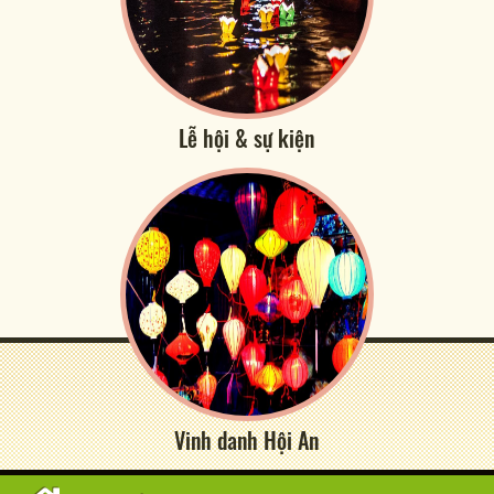
Lễ hội & sự kiện
Vinh danh Hội An