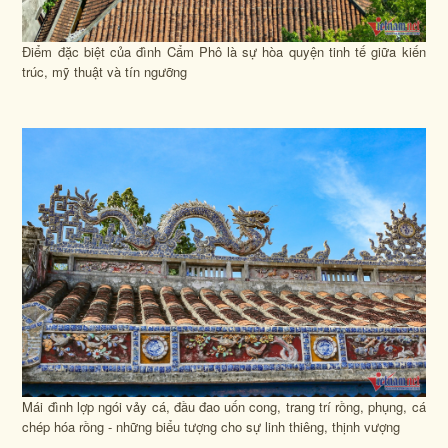
Điểm đặc biệt của đình Cẩm Phô là sự hòa quyện tinh tế giữa kiến
trúc, mỹ thuật và tín ngưỡng
Mái đình lợp ngói vảy cá, đầu đao uốn cong, trang trí rồng, phụng, cá
chép hóa rồng - những biểu tượng cho sự linh thiêng, thịnh vượng