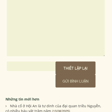
Những tin mới hơn
Nhà cổ ở Hội An là tư dinh của đại quan triều Nguyễn,
có nhiều báu vật trăm năm
(13/08/2025)