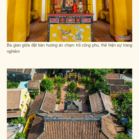
Ba gian giữa đặt bàn hương án chạm trổ công phu, thể hiện sự trang
nghiêm