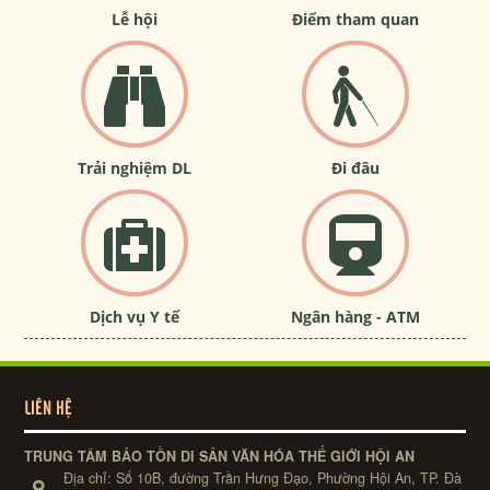
Lễ hội
Điểm tham quan
Trải nghiệm DL
Đi đâu
Dịch vụ Y tế
Ngân hàng - ATM
LIÊN HỆ
TRUNG TÂM BẢO TỒN DI SẢN VĂN HÓA THẾ GIỚI HỘI AN
Địa chỉ:
Số 10B, đường Trần Hưng Đạo, Phường Hội An, TP. Đà