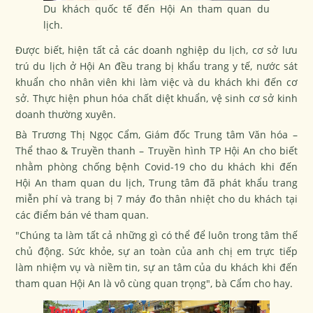
Du khách quốc tế đến Hội An tham quan du
lịch.
Được biết, hiện tất cả các doanh nghiệp du lịch, cơ sở lưu
trú du lịch ở Hội An đều trang bị khẩu trang y tế, nước sát
khuẩn cho nhân viên khi làm việc và du khách khi đến cơ
sở. Thực hiện phun hóa chất diệt khuẩn, vệ sinh cơ sở kinh
doanh thường xuyên.
Bà Trương Thị Ngọc Cẩm, Giám đốc Trung tâm Văn hóa –
Thể thao & Truyền thanh – Truyền hình TP Hội An cho biết
nhằm phòng chống bệnh Covid-19 cho du khách khi đến
Hội An tham quan du lịch, Trung tâm đã phát khẩu trang
miễn phí và trang bị 7 máy đo thân nhiệt cho du khách tại
các điểm bán vé tham quan.
"Chúng ta làm tất cả những gì có thể để luôn trong tâm thế
chủ động. Sức khỏe, sự an toàn của anh chị em trực tiếp
làm nhiệm vụ và niềm tin, sự an tâm của du khách khi đến
tham quan Hội An là vô cùng quan trọng", bà Cẩm cho hay.