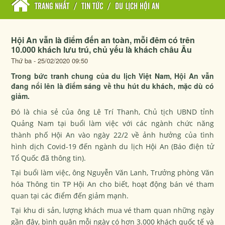
TRANG NHẤT
/
TIN TỨC
/
DU LỊCH HỘI AN
Hội An vẫn là điểm đến an toàn, mỗi đêm có trên
10.000 khách lưu trú, chủ yếu là khách châu Âu
Thứ ba - 25/02/2020 09:50
Trong bức tranh chung của du lịch Việt Nam, Hội An vẫn
đang nổi lên là điểm sáng về thu hút du khách, mặc dù có
giảm.
Đó là chia sẻ của ông Lê Trí Thanh, Chủ tịch UBND tỉnh
Quảng Nam tại buổi làm việc với các ngành chức năng
thành phố Hội An vào ngày 22/2 về ảnh hưởng của tình
hình dịch Covid-19 đến ngành du lịch Hội An (Báo điện tử
Tổ Quốc đã thông tin).
Tại buổi làm việc, ông Nguyễn Văn Lanh, Trưởng phòng Văn
hóa Thông tin TP Hội An cho biết, hoạt động bán vé tham
quan tại các điểm đến giảm mạnh.
Tại khu di sản, lượng khách mua vé tham quan những ngày
gần đây, bình quân mỗi ngày có hơn 3.000 khách quốc tế và