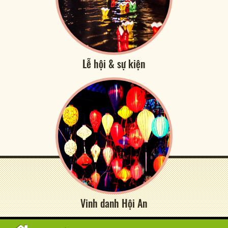
Lễ hội & sự kiện
Vinh danh Hội An