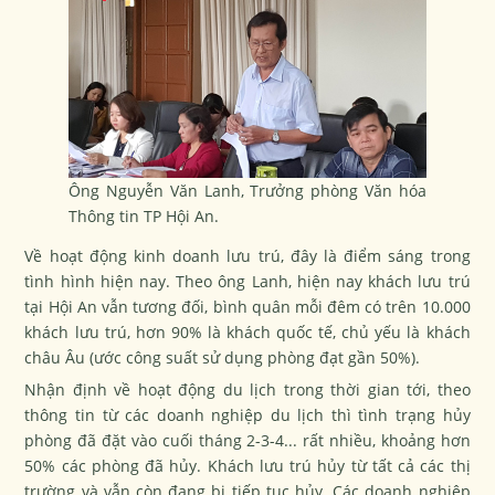
Ông Nguyễn Văn Lanh, Trưởng phòng Văn hóa
Thông tin TP Hội An.
Về hoạt động kinh doanh lưu trú, đây là điểm sáng trong
tình hình hiện nay. Theo ông Lanh, hiện nay khách lưu trú
tại Hội An vẫn tương đối, bình quân mỗi đêm có trên 10.000
khách lưu trú, hơn 90% là khách quốc tế, chủ yếu là khách
châu Âu (ước công suất sử dụng phòng đạt gần 50%).
Nhận định về hoạt động du lịch trong thời gian tới, theo
thông tin từ các doanh nghiệp du lịch thì tình trạng hủy
phòng đã đặt vào cuối tháng 2-3-4... rất nhiều, khoảng hơn
50% các phòng đã hủy. Khách lưu trú hủy từ tất cả các thị
trường và vẫn còn đang bị tiếp tục hủy. Các doanh nghiệp