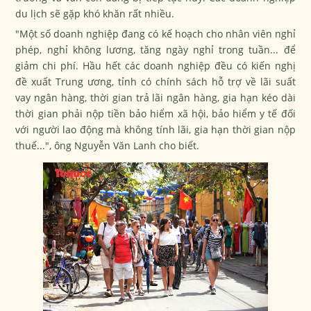
du lịch sẽ gặp khó khăn rất nhiều.
"Một số doanh nghiệp đang có kế hoạch cho nhân viên nghỉ
phép, nghỉ không lương, tăng ngày nghỉ trong tuần... để
giảm chi phí. Hầu hết các doanh nghiệp đều có kiến nghị
đề xuất Trung ương, tỉnh có chính sách hỗ trợ về lãi suất
vay ngân hàng, thời gian trả lãi ngân hàng, gia hạn kéo dài
thời gian phải nộp tiền bảo hiểm xã hội, bảo hiểm y tế đối
với người lao động mà không tính lãi, gia hạn thời gian nộp
thuế...", ông Nguyễn Văn Lanh cho biết.