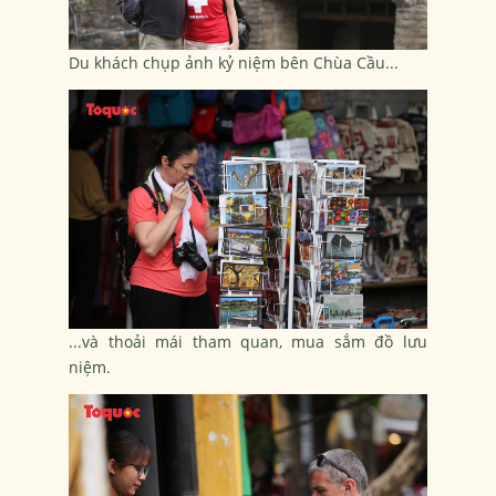
Du khách chụp ảnh kỷ niệm bên Chùa Cầu...
...và thoải mái tham quan, mua sắm đồ lưu
niệm.