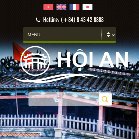
Hoi An
Hotline: (+84) 8 43 42 8888