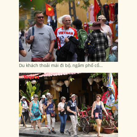
Du khách thoải mái đi bộ, ngắm phố cổ...