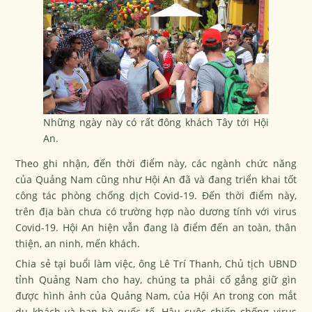
Những ngày này có rất đông khách Tây tới Hội
An.
Theo ghi nhận, đến thời điểm này, các ngành chức năng
của Quảng Nam cũng như Hội An đã và đang triển khai tốt
công tác phòng chống dịch Covid-19. Đến thời điểm này,
trên địa bàn chưa có trường hợp nào dương tính với virus
Covid-19. Hội An hiện vẫn đang là điểm đến an toàn, thân
thiện, an ninh, mến khách.
Chia sẻ tại buổi làm việc, ông Lê Trí Thanh, Chủ tịch UBND
tỉnh Quảng Nam cho hay, chúng ta phải cố gắng giữ gìn
được hình ảnh của Quảng Nam, của Hội An trong con mắt
du khách và bạn bè quốc tế. Hậu cuộc chiến chống virus