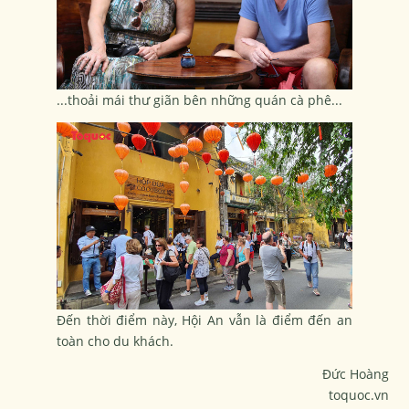
...thoải mái thư giãn bên những quán cà phê...
Đến thời điểm này, Hội An vẫn là điểm đến an
toàn cho du khách.
Đức Hoàng
toquoc.vn