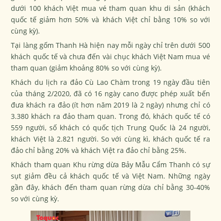
dưới 100 khách Việt mua vé tham quan khu di sản (khách
quốc tế giảm hơn 50% và khách Việt chỉ bằng 10% so với
cùng kỳ).
Tại làng gốm Thanh Hà hiện nay mỗi ngày chỉ trên dưới 500
khách quốc tế và chưa đến vài chục khách Việt Nam mua vé
tham quan (giảm khoảng 80% so với cùng kỳ).
Khách du lịch ra đảo Cù Lao Chàm trong 19 ngày đầu tiên
của tháng 2/2020, đã có 16 ngày cano được phép xuất bến
đưa khách ra đảo (ít hơn năm 2019 là 2 ngày) nhưng chỉ có
3.380 khách ra đảo tham quan. Trong đó, khách quốc tế có
559 người, số khách có quốc tịch Trung Quốc là 24 người,
khách Việt là 2.821 người. So với cùng kì, khách quốc tế ra
đảo chỉ bằng 20% và khách Việt ra đảo chỉ bằng 25%.
Khách tham quan Khu rừng dừa Bảy Mẫu Cẩm Thanh có sự
sụt giảm đều cả khách quốc tế và Việt Nam. Những ngày
gần đây, khách đến tham quan rừng dừa chỉ bằng 30-40%
so với cùng kỳ.