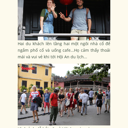
Hai du khách lên tầng hai một ngôi nhà cổ để
ngắm phố cổ và uống cafe...Họ cảm thấy thoải
mái và vui vẻ khi tới Hội An du lịch...