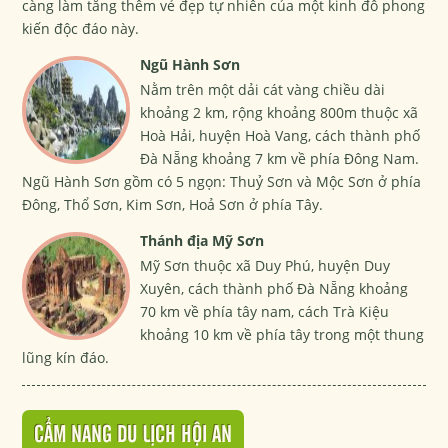
càng làm tăng thêm vẻ đẹp tự nhiên của một kinh đô phong
kiến độc đáo này.
Ngũ Hành Sơn
Nằm trên một dải cát vàng chiều dài
khoảng 2 km, rộng khoảng 800m thuộc xã
Hoà Hải, huyện Hoà Vang, cách thành phố
Đà Nẵng khoảng 7 km về phía Đông Nam.
Ngũ Hành Sơn gồm có 5 ngọn: Thuỷ Sơn và Mộc Sơn ở phía
Đông, Thổ Sơn, Kim Sơn, Hoả Sơn ở phía Tây.
Thánh địa Mỹ Sơn
Mỹ Sơn thuộc xã Duy Phú, huyện Duy
Xuyên, cách thành phố Ðà Nẵng khoảng
70 km về phía tây nam, cách Trà Kiệu
khoảng 10 km về phía tây trong một thung
lũng kín đáo.
CẨM NANG DU LỊCH HỘI AN