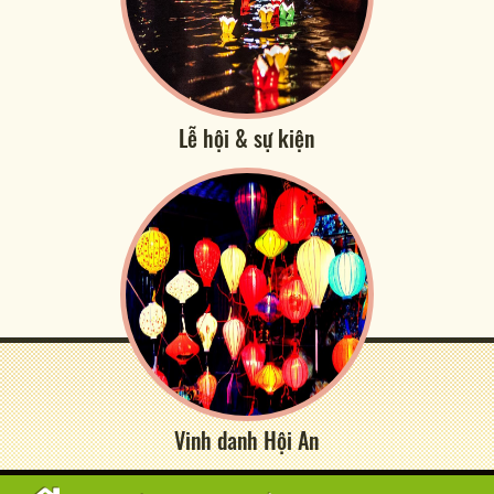
Lễ hội & sự kiện
Vinh danh Hội An