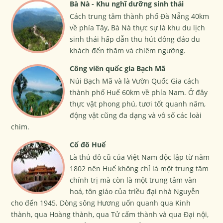
Bà Nà - Khu nghĩ dưỡng sinh thái
Cách trung tâm thành phố Đà Nẵng 40km
về phía Tây, Bà Nà thực sự là khu du lịch
sinh thái hấp dẫn thu hút đông đảo du
khách đến thăm và chiêm ngưỡng.
Công viên quốc gia Bạch Mã
Núi Bạch Mã và là Vườn Quốc Gia cách
thành phố Huế 60km về phía Nam. Ở đây
thực vật phong phú, tươi tốt quanh năm,
động vật cũng đa dạng và vô số các loài
chim.
Cố đô Huế
Là thủ đô cũ của Việt Nam độc lập từ năm
1802 nên Huế không chỉ là một trung tâm
chính trị mà còn là một trung tâm văn
hoá, tôn giáo của triều đại nhà Nguyễn
cho đến 1945. Dòng sông Hương uốn quanh qua Kinh
thành, qua Hoàng thành, qua Tử cấm thành và qua Đại nội,