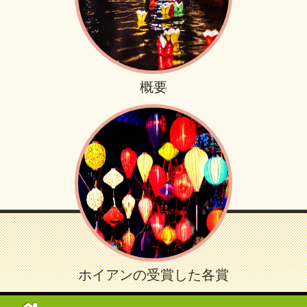
概要
ホイアンの受賞した各賞