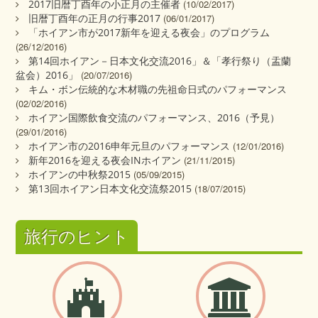
2017旧暦丁酉年の小正月の主催者
(10/02/2017)
旧暦丁酉年の正月の行事2017
(06/01/2017)
「ホイアン市が2017新年を迎える夜会」のプログラム
(26/12/2016)
第14回ホイアン－日本文化交流2016」＆「孝行祭り（盂蘭
盆会）2016」
(20/07/2016)
キム・ボン伝統的な木材職の先祖命日式のパフォーマンス
(02/02/2016)
ホイアン国際飲食交流のパフォーマンス、2016（予見）
(29/01/2016)
ホイアン市の2016申年元旦のパフォーマンス
(12/01/2016)
新年2016を迎える夜会INホイアン
(21/11/2015)
ホイアンの中秋祭2015
(05/09/2015)
第13回ホイアン日本文化交流祭2015
(18/07/2015)
旅行のヒント