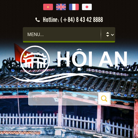
Hotline: (+84) 8 43 42 8888