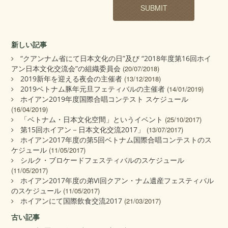
新しい記事
“クアンナム省にて日本文化の日”及び “2018年度第16回ホイ
アン日本文化交流会”の組織委員会
(20/07/2018)
2019新年を迎える夜会の主催者
(13/12/2018)
2019ベトナム豚年元旦フェティバルの主催者
(14/01/2019)
ホイアン2019年度国際合唱コンテスト スケジュール
(16/04/2019)
「ベトナム・日本文化空間」というイベント
(25/10/2017)
第15回ホイアン－日本文化交流2017」
(13/07/2017)
ホイアン2017年度の第5回ベトナム国際合唱コンテストのス
ケジュール
(11/05/2017)
シルク・ブロケードフェスティバルのスケジュール
(11/05/2017)
ホイアン2017年度の弟VI回クアン・ナム遺産フェスティバル
のスケジュール
(11/05/2017)
ホイアンにて国際飲食交流2017
(21/03/2017)
古い記事