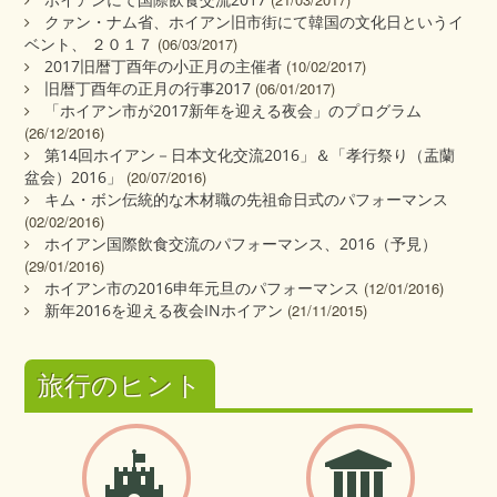
クァン・ナム省、ホイアン旧市街にて韓国の文化日というイ
ベント、 ２０１７
(06/03/2017)
2017旧暦丁酉年の小正月の主催者
(10/02/2017)
旧暦丁酉年の正月の行事2017
(06/01/2017)
「ホイアン市が2017新年を迎える夜会」のプログラム
(26/12/2016)
第14回ホイアン－日本文化交流2016」＆「孝行祭り（盂蘭
盆会）2016」
(20/07/2016)
キム・ボン伝統的な木材職の先祖命日式のパフォーマンス
(02/02/2016)
ホイアン国際飲食交流のパフォーマンス、2016（予見）
(29/01/2016)
ホイアン市の2016申年元旦のパフォーマンス
(12/01/2016)
新年2016を迎える夜会INホイアン
(21/11/2015)
旅行のヒント