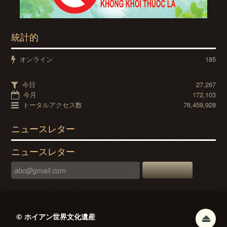
統計的
オンライン
185
今日
27,267
今月
172,103
トータルアクセス数
76,459,928
ニュースレター
ニュースレター
© ホイアン世界文化遺産