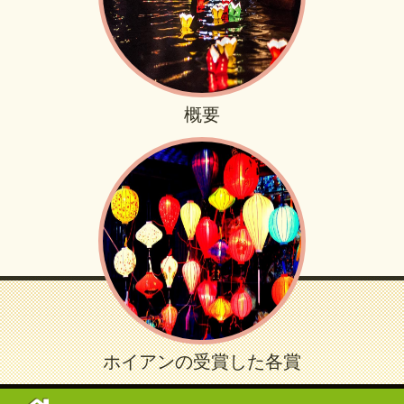
概要
ホイアンの受賞した各賞