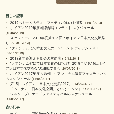
新しい記事
2019ベトナム豚年元旦フェティバルの主催者
(14/01/2019)
ホイアン2019年度国際合唱コンテスト スケジュール
(16/04/2019)
スケジュール“2019年度第１７回￥ホイアン日本文化交流祭
り”
(25/07/2019)
“クアンナムにて韓国文化の日”イベント ホイアン 2019
(08/11/2019)
2019新年を迎える夜会の主催者
(13/12/2018)
“クアンナム省にて日本文化の日”及び “2018年度第16回ホイ
アン日本文化交流会”の組織委員会
(20/07/2018)
ホイアン2017年度の弟VI回クアン・ナム遺産フェスティバル
のスケジュール
(11/05/2017)
第15回ホイアン－日本文化交流2017」
(13/07/2017)
「ベトナム・日本文化空間」というイベント
(25/10/2017)
シルク・ブロケードフェスティバルのスケジュール
(11/05/2017)
古い記事
ホイアンにて国際飲食交流2017
(21/03/2017)