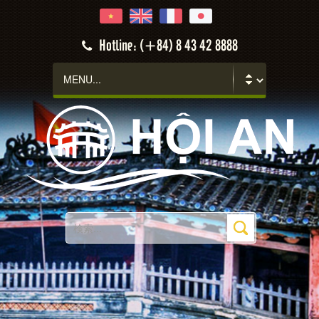
Hotline: (+84) 8 43 42 8888