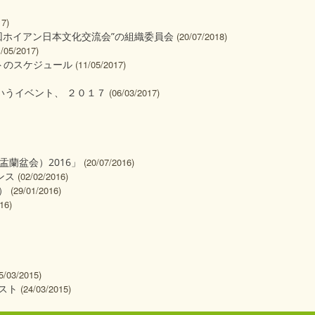
17)
16回ホイアン日本文化交流会”の組織委員会
(20/07/2018)
1/05/2017)
トのスケジュール
(11/05/2017)
いうイベント、 ２０１７
(06/03/2017)
盂蘭盆会）2016」
(20/07/2016)
ンス
(02/02/2016)
）
(29/01/2016)
16)
5/03/2015)
スト
(24/03/2015)