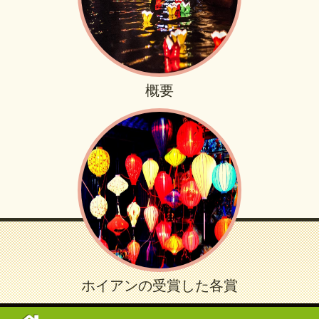
概要
ホイアンの受賞した各賞