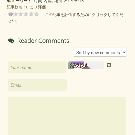
キーワード:
時間 内容
,
場所 2019/5/15
記事数点：0 に 0 評価
この記事を評価するためにクリックしてくだ
さい。
Reader Comments