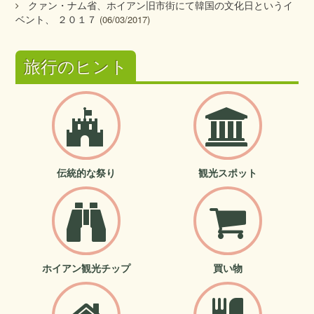
クァン・ナム省、ホイアン旧市街にて韓国の文化日というイ
ベント、 ２０１７
(06/03/2017)
旅行のヒント
伝統的な祭り
観光スポット
ホイアン観光チップ
買い物