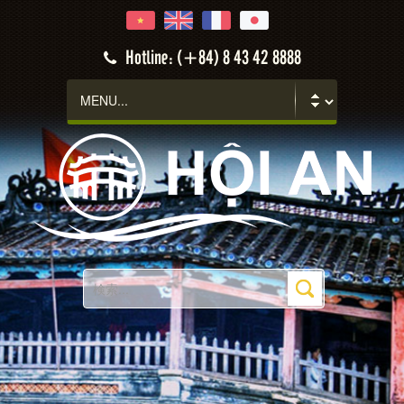
Hotline: (+84) 8 43 42 8888