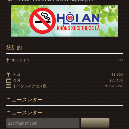
統計的
オンライン
93
今日
18,500
今月
283,136
トータルアクセス数
76,570,961
ニュースレター
ニュースレター