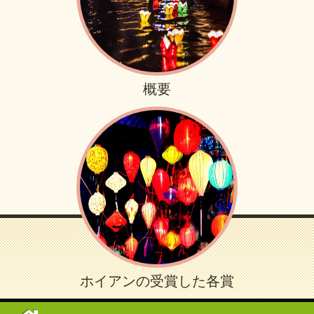
概要
ホイアンの受賞した各賞