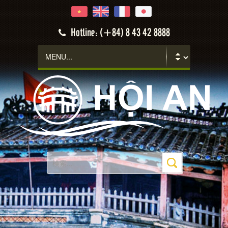
Hotline: (+84) 8 43 42 8888