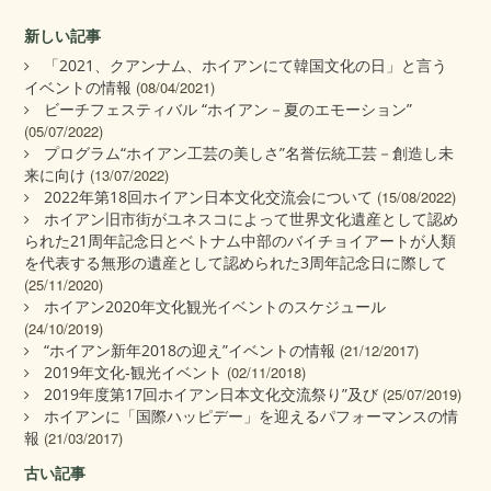
新しい記事
「2021、クアンナム、ホイアンにて韓国文化の日」と言う
イベントの情報
(08/04/2021)
ビーチフェスティバル “ホイアン－夏のエモーション”
(05/07/2022)
プログラム“ホイアン工芸の美しさ”名誉伝統工芸－創造し未
来に向け
(13/07/2022)
2022年第18回ホイアン日本文化交流会について
(15/08/2022)
ホイアン旧市街がユネスコによって世界文化遺産として認め
られた21周年記念日とベトナム中部のバイチョイアートが人類
を代表する無形の遺産として認められた3周年記念日に際して
(25/11/2020)
ホイアン2020年文化観光イベントのスケジュール
(24/10/2019)
“ホイアン新年2018の迎え”イベントの情報
(21/12/2017)
2019年文化‐観光イベント
(02/11/2018)
2019年度第17回ホイアン日本文化交流祭り”及び
(25/07/2019)
ホイアンに「国際ハッピデー」を迎えるパフォーマンスの情
報
(21/03/2017)
古い記事