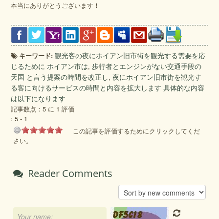
本当にありがとうございます！
キーワード:
観光客の夜にホイアン旧市街を観光する需要を応
じるために ホイアン市は
,
歩行者とエンジンがない交通手段の
天国 と言う提案の時間を改正し
,
夜にホイアン旧市街を観光す
る客に向けるサービスの時間と内容を拡大します 具体的な内容
は以下になります
記事数点：5 に 1 評価
:
5
-
1
この記事を評価するためにクリックしてくだ
さい。
Reader Comments