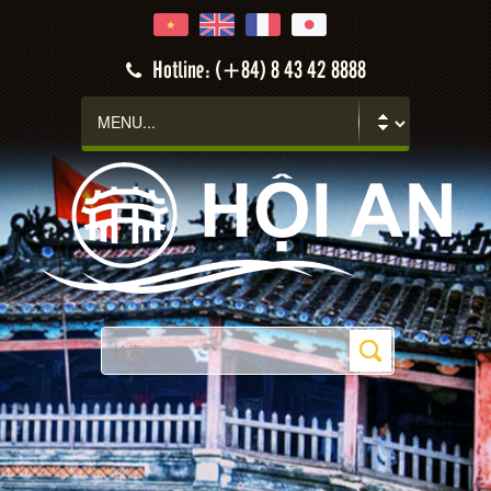
Hotline: (+84) 8 43 42 8888