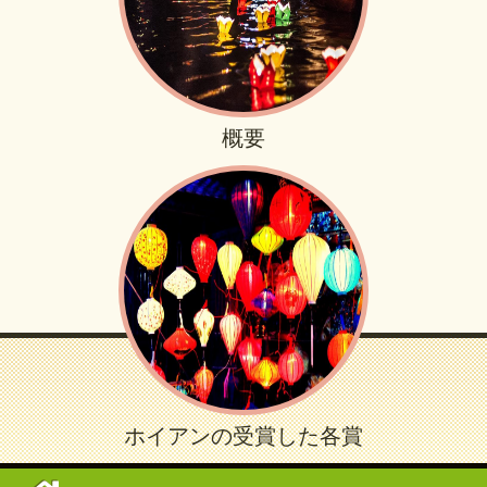
概要
ホイアンの受賞した各賞