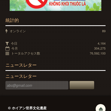
統計的
オンライン
89
今日
4,164
今月
304,275
トータルアクセス数
76,592,100
ニュースレター
ニュースレター
© ホイアン世界文化遺産