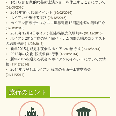
お知らせ 伝統的な芸術上演ショーを休止することについて
(09/05/2016)
2016年文化‐観光イベント
(19/02/2016)
ホイアンの歩行者道路
(07/12/2015)
ホイアン旧市街のユネスコ世界遺産16回記念祭の活動紹介
(07/12/2015)
2015年12月4日ホイアン旧市街観光入場無料
(01/12/2015)
ホイアン2015年度の第４回ベトナム国際合唱のコンテスト
の結果発表
(11/05/2015)
新年2015を迎える夜会INホイアンの招待状
(29/12/2014)
2015年の文化･観光祭典･行事
(15/12/2014)
新年2015を迎える夜会INホイアンのイベントについての情
報
(11/12/2014)
2014年度第1回ホイアン‐韓国の美術手工業交流会
(24/11/2014)
旅行のヒント