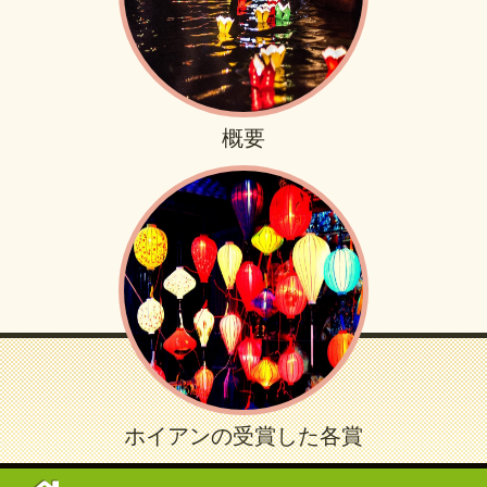
概要
ホイアンの受賞した各賞