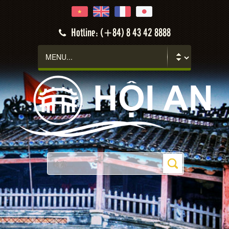
Hotline: (+84) 8 43 42 8888