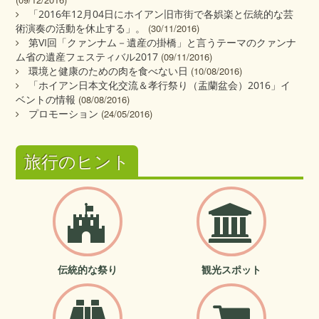
「2016年12月04日にホイアン旧市街で各娯楽と伝統的な芸
術演奏の活動を休止する」。
(30/11/2016)
第VI回「クァンナム－遺産の掛橋」と言うテーマのクァンナ
ム省の遺産フェスティバル2017
(09/11/2016)
環境と健康のための肉を食べない日
(10/08/2016)
「ホイアン日本文化交流＆孝行祭り（盂蘭盆会）2016」イ
ベントの情報
(08/08/2016)
プロモーション
(24/05/2016)
旅行のヒント
伝統的な祭り
観光スポット