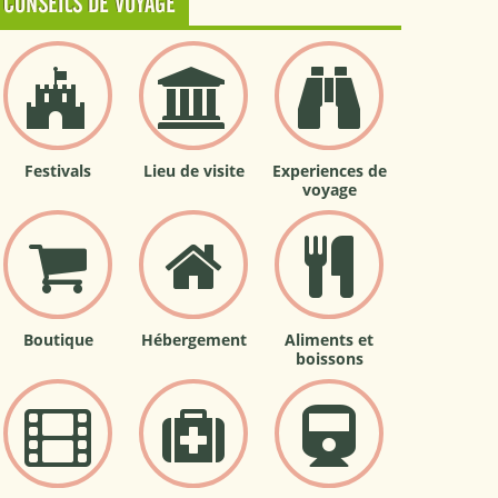
CONSEILS DE VOYAGE
Festivals
Lieu de visite
Experiences de
voyage
Boutique
Hébergement
Aliments et
boissons