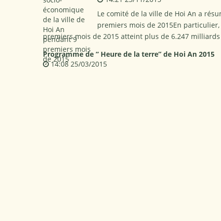
Le comité de la ville de Hoi An a rés
premiers mois de 2015En particulier, 
premiers mois de 2015 atteint plus de 6.247 milliar
Programme de “ Heure de la terre” de Hoi An 2015
14:08 25/03/2015