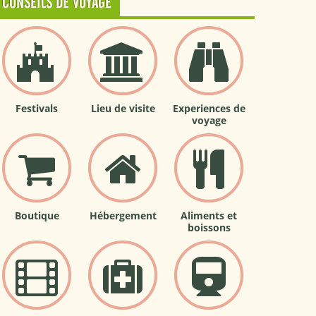
CONSEILS DE VOYAGE
Festivals
Lieu de visite
Experiences de
voyage
Boutique
Hébergement
Aliments et
boissons