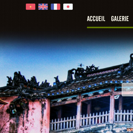
Hoi An
ACCUEIL
GALERIE