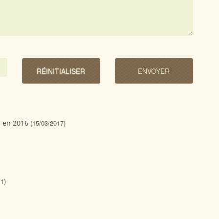
n en 2016
(15/03/2017)
1)