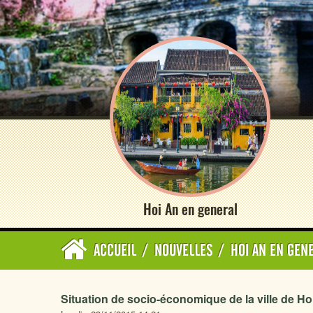
Hoi An en general
ACCUEIL
/
NOUVELLES
/
HOI AN EN GEN
Situation de socio-économique de la ville de H