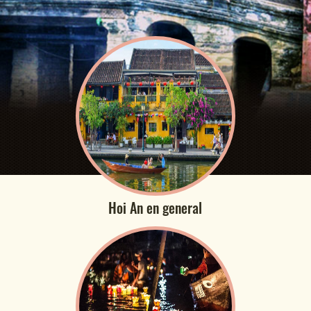
Hoi An en general