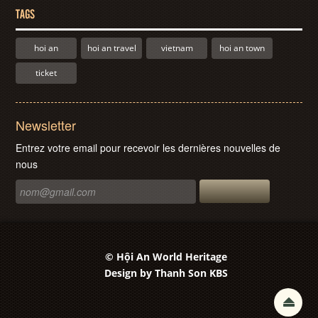
TAGS
hoi an
hoi an travel
vietnam
hoi an town
ticket
Newsletter
Entrez votre email pour recevoir les dernières nouvelles de
nous
© Hội An World Heritage
Design by
Thanh Son KBS