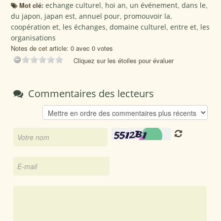
Mot clé:
echange culturel
,
hoi an
,
un événement
,
dans le
,
du japon
,
japan est
,
annuel pour
,
promouvoir la
,
coopération et
,
les échanges
,
domaine culturel
,
entre et
,
les
organisations
Notes de cet article: 0 avec 0 votes
Cliquez sur les étoiles pour évaluer
Commentaires des lecteurs