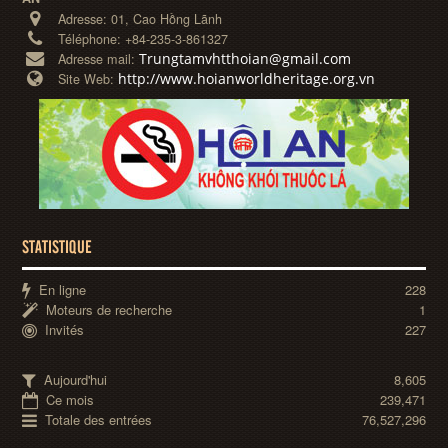
Adresse:
01, Cao Hồng Lãnh
Téléphone:
+84-235-3-861327
Trungtamvhtthoian@gmail.com
Adresse mail:
http://www.hoianworldheritage.org.vn
Site Web:
STATISTIQUE
En ligne
228
Moteurs de recherche
1
Invités
227
Aujourd'hui
8,605
Ce mois
239,471
Totale des entrées
76,527,296