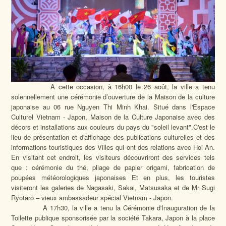
A cette occasion, à 16h00 le 26 août, la ville a tenu
solennellement une cérémonie d’ouverture de la Maison de la culture
japonaise au 06 rue Nguyen Thi Minh Khai. Situé dans l'Espace
Culturel Vietnam - Japon, Maison de la Culture Japonaise avec des
décors et installations aux couleurs du pays du "soleil levant".C'est le
lieu de présentation et d'affichage des publications culturelles et des
informations touristiques des Villes qui ont des relations avec Hoi An.
En visitant cet endroit, les visiteurs découvriront des services tels
que : cérémonie du thé, pliage de papier origami, fabrication de
poupées météorologiques japonaises Et en plus, les touristes
visiteront les galeries de Nagasaki, Sakai, Matsusaka et de Mr Sugi
Ryotaro – vieux ambassadeur spécial Vietnam - Japon.
A 17h30, la ville a tenu la Cérémonie d'Inauguration de la
Toilette publique sponsorisée par la société Takara, Japon à la place