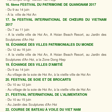
16. 6ème FESTIVAL DU PATRIMOINE DE QUANGNAM 2017
- Du 9 au 14 juin
- À la ville de Hoi An
17. 5e FESTIVAL INTERNATIONAL DE CHŒURS DU VIETNAM
2017
- Du 7 au 11 juin
- A la vieille ville de Hoi An, A Hoian Beach Resort, au Jardin des
Sculptures d’An Hoi
18. ÉCHANGE DES VILLES PATRIMONIALES DU MONDE
- Du 12 au 16 juin
- A la vieille ville de Hoi An, A Hoian Beach Resort, au Jardin des
Sculptures d’An Hoi, a la Zone Dong Hiep
19. ÉCHANGE DES VILLES D'AMITIÉ
- Du 9 au 14 juin
- Au village de la soie de Hoi An, à la vieille ville de Hoi An
20. FESTIVAL DE SOIE ET ​​DE BROCARTS
- Du 10 au 12 juin
- Au village de la soie de Hoi An, à la vieille ville de Hoi An
21. FESTIVAL INTERNATIONAL DE L'ALIMENTATION
- Du 10 au 15 juin
- Au Jardin des Sculptures d’An Hoi
22. COURSE DE BATEAU À VOILE DU VIET NAM