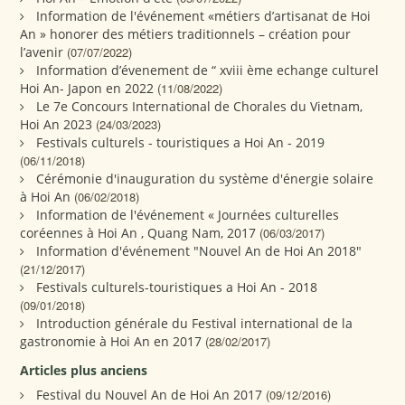
Information de l'événement «métiers d’artisanat de Hoi
An » honorer des métiers traditionnels – création pour
l’avenir
(07/07/2022)
Information d’évenement de “ xviii ème echange culturel
Hoi An- Japon en 2022
(11/08/2022)
Le 7e Concours International de Chorales du Vietnam,
Hoi An 2023
(24/03/2023)
Festivals culturels - touristiques a Hoi An - 2019
(06/11/2018)
Cérémonie d'inauguration du système d'énergie solaire
à Hoi An
(06/02/2018)
Information de l'événement « Journées culturelles
coréennes à Hoi An , Quang Nam, 2017
(06/03/2017)
Information d'événement "Nouvel An de Hoi An 2018"
(21/12/2017)
Festivals culturels-touristiques a Hoi An - 2018
(09/01/2018)
Introduction générale du Festival international de la
gastronomie à Hoi An en 2017
(28/02/2017)
Articles plus anciens
Festival du Nouvel An de Hoi An 2017
(09/12/2016)