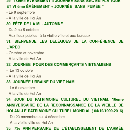
29. IXème ÉVÉNEMENT « JOURNÉE SANS SAC EN PLATIQUE "
ET VI ème ÉVÉNEMENT « JOURNÉE SANS FUMÉE "
- Le 9 septembre
- A la ville de Hoi An
30. FÊTE DE LA MI - AUTOMNE
- Du 2 au 5 octobre
- Aux lieux publics, à la vieille ville et aux bureaux
31. BIENVENUE LES DÉLÉGUÉS DE LA CONFÉRENCE DE
L'APEC
- Octobre et novembre
- A la ville de Hoi An
32. JOURNÉE POUR DES COMMERÇANTS VIETNAMIENS
- Le 13 octobre
- A la ville de Hoi An
33. JOURNÉE URBAINE DU VIET NAM
- Le 8 novembre
- A la ville de Hoi An
34. JOUR DU PATRIMOINE CULTUREL DU VIETNAM, 18ème
ANNIVERSAIRE DE LA RECONNAISSANCE DE LA VIEILLE DE
HOI AN -LE PATRIMOINE CULTUREL MONDIAL ( 04/12/1999-2016)
- Du 23 novembre au 4 décembre
- A la vieille ville de Hoi An
35. 73e ANNIVERSAIRE DE L'ÉTABLISSEMENT DE L'ARMÉE