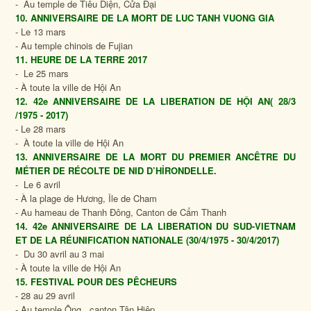
- Au temple de Tiêu Diện, Cửa Đại
10. ANNIVERSAIRE DE LA MORT DE LUC TANH VUONG GIA
- Le 13 mars
- Au temple chinois de Fujian
11. HEURE DE LA TERRE 2017
- Le 25 mars
- À toute la ville de Hội An
12. 42e ANNIVERSAIRE DE LA LIBERATION DE HỘI AN( 28/3
/1975 - 2017)
- Le 28 mars
- À toute la ville de Hội An
13. ANNIVERSAIRE DE LA MORT DU PREMIER ANCÊTRE DU
MÉTIER DE RÉCOLTE DE NID D’HỈRONDELLE.
- Le 6 avril
- À la plage de Hương, Île de Cham
- Au hameau de Thanh Đông, Canton de Cẩm Thanh
14. 42e ANNIVERSAIRE DE LA LIBERATION DU SUD-VIETNAM
ET DE LA RÉUNIFICATION NATIONALE (30/4/1975 - 30/4/2017)
- Du 30 avril au 3 mai
- À toute la ville de Hội An
15. FESTIVAL POUR DES PÊCHEURS
- 28 au 29 avril
- Au temple Ông, canton Tân Hiệp