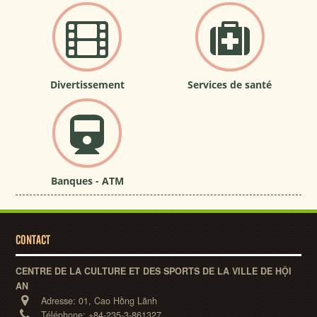
Divertissement
Services de santé
Banques - ATM
CONTACT
CENTRE DE LA CULTURE ET DES SPORTS DE LA VILLE DE HỘI
AN
Adresse:
01, Cao Hồng Lãnh
Téléphone:
+84-235-3-861327