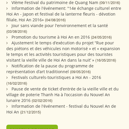
VIème Festival du patrimoine de Quang Nam
(09/11/2016)
Information de l'événement: "14e échange culturel entre
Hoi An - Japon et festival de la lanterne fleuris - dévotion
filiale, Hoi An 2016»
(04/08/2016)
Jour sans viande pour l'environnement et la santé
(03/08/2016)
Promotion du tourisme à Hoi An en 2016
(24/05/2016)
Ajustement le temps d’exécution du projet “Rue pour
des piétons et des véhicules non motorisé » et « expansion
le temps et les activités touristiques pour des touristes
visitant la vieille ville de Hoi An dans la nuit’ »
(16/05/2016)
Notification de la pause du programme de
représentation d’art traditionnel
(09/05/2016)
Festivals culturels-touristiques a Hoi An - 2016
(16/02/2016)
Pause de vente de ticket d’entrée de la vieille ville et du
village de poterie Thanh Ha à l’occasion du Nouvel An
lunaire 2016
(02/02/2016)
Information de l'événement - festival du Nouvel An de
Hoi An
(21/12/2015)