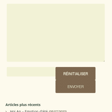
Articles plus récents
Hoi An – Emotion d'été
(05/07/2022)