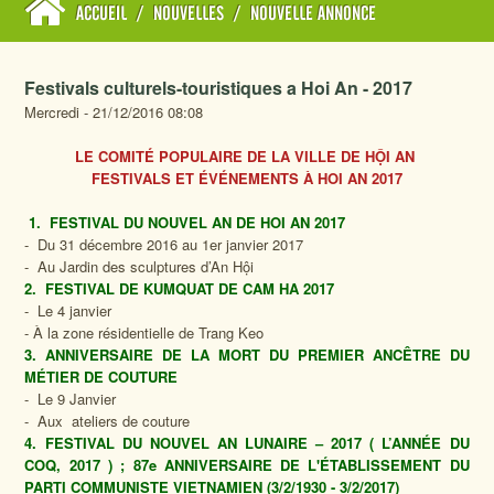
ACCUEIL
/
NOUVELLES
/
NOUVELLE ANNONCE
Festivals culturels-touristiques a Hoi An - 2017
Mercredi - 21/12/2016 08:08
LE COMITÉ POPULAIRE DE LA VILLE DE HỘI AN
FESTIVALS ET ÉVÉNEMENTS À HOI AN 2017
1. FESTIVAL DU NOUVEL AN DE HOI AN 2017
- Du 31 décembre 2016 au 1er janvier 2017
- Au Jardin des sculptures d’An Hội
2. FESTIVAL DE KUMQUAT DE CAM HA 2017
- Le 4 janvier
- À la zone résidentielle de Trang Keo
3. ANNIVERSAIRE DE LA MORT DU PREMIER ANCÊTRE DU
MÉTIER DE COUTURE
- Le 9 Janvier
- Aux ateliers de couture
4. FESTIVAL DU NOUVEL AN LUNAIRE – 2017 ( L’ANNÉE DU
COQ, 2017 ) ; 87e ANNIVERSAIRE DE L'ÉTABLISSEMENT DU
PARTI COMMUNISTE VIETNAMIEN (3/2/1930 - 3/2/2017)