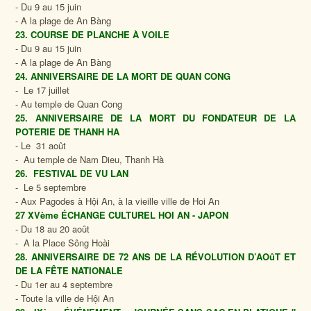
- Du 9 au 15 juin
- A la plage de An Bàng
23. COURSE DE PLANCHE À VOILE
- Du 9 au 15 juin
- A la plage de An Bàng
24. ANNIVERSAIRE DE LA MORT DE QUAN CONG
- Le 17 juillet
- Au temple de Quan Cong
25. ANNIVERSAIRE DE LA MORT DU FONDATEUR DE LA
POTERIE DE THANH HA
- Le 31 août
- Au temple de Nam Dieu, Thanh Hà
26. FESTIVAL DE VU LAN
- Le 5 septembre
- Aux Pagodes à Hội An, à la vieille ville de Hoi An
27 XVème ÉCHANGE CULTUREL HOI AN - JAPON
- Du 18 au 20 août
- A la Place Sông Hoài
28. ANNIVERSAIRE DE 72 ANS DE LA RÉVOLUTION D’AOûT ET
DE LA FÊTE NATIONALE
- Du 1er au 4 septembre
- Toute la ville de Hội An