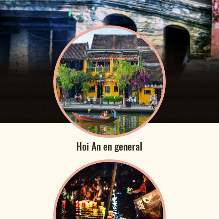
Hoi An en general