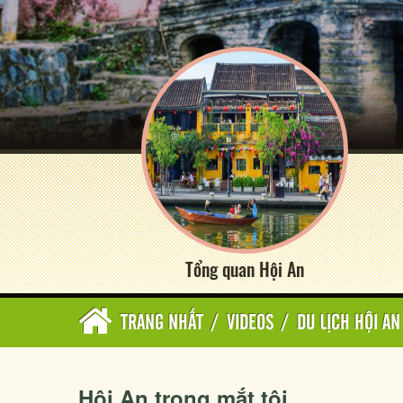
Tổng quan Hội An
TRANG NHẤT
/
VIDEOS
/
DU LỊCH HỘI AN
Hội An trong mắt tôi