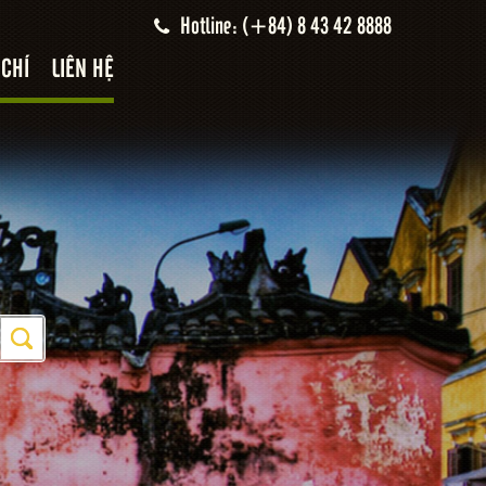
Hotline: (+84) 8 43 42 8888
 CHÍ
LIÊN HỆ