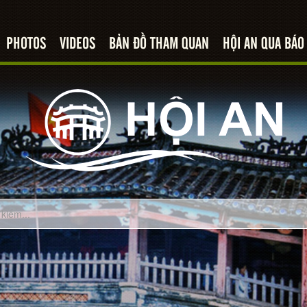
PHOTOS
VIDEOS
BẢN ĐỒ THAM QUAN
HỘI AN QUA BÁO