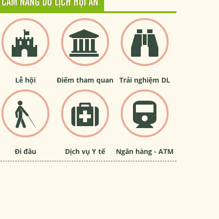
CẨM NANG DU LỊCH HỘI AN
Lễ hội
Điểm tham quan
Trải nghiệm DL
Đi đâu
Dịch vụ Y tế
Ngân hàng - ATM