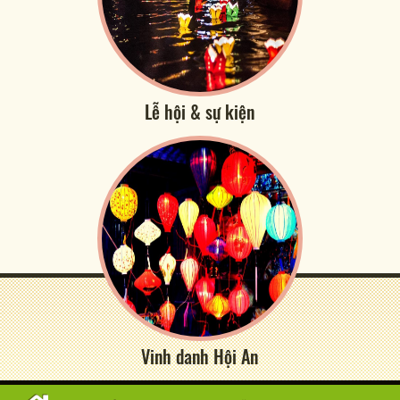
Lễ hội & sự kiện
Vinh danh Hội An