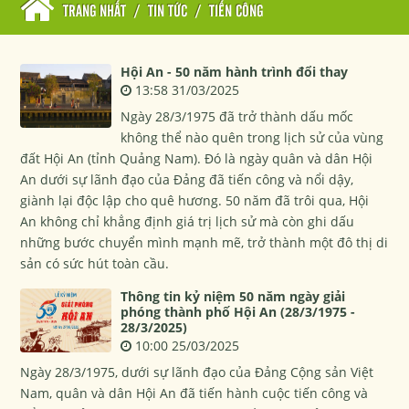
TRANG NHẤT
/
TIN TỨC
/
TIẾN CÔNG
Hội An - 50 năm hành trình đổi thay
13:58 31/03/2025
Ngày 28/3/1975 đã trở thành dấu mốc
không thể nào quên trong lịch sử của vùng
đất Hội An (tỉnh Quảng Nam). Đó là ngày quân và dân Hội
An dưới sự lãnh đạo của Đảng đã tiến công và nổi dậy,
giành lại độc lập cho quê hương. 50 năm đã trôi qua, Hội
An không chỉ khẳng định giá trị lịch sử mà còn ghi dấu
những bước chuyển mình mạnh mẽ, trở thành một đô thị di
sản có sức hút toàn cầu.
Thông tin kỷ niệm 50 năm ngày giải
phóng thành phố Hội An (28/3/1975 -
28/3/2025)
10:00 25/03/2025
Ngày 28/3/1975, dưới sự lãnh đạo của Đảng Cộng sản Việt
Nam, quân và dân Hội An đã tiến hành cuộc tiến công và