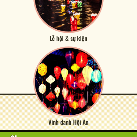
Lễ hội & sự kiện
Vinh danh Hội An