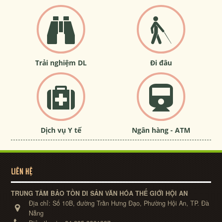
Trải nghiệm DL
Đi đâu
Dịch vụ Y tế
Ngân hàng - ATM
LIÊN HỆ
TRUNG TÂM BẢO TỒN DI SẢN VĂN HÓA THẾ GIỚI HỘI AN
Địa chỉ:
Số 10B, đường Trần Hưng Đạo, Phường Hội An, TP. Đà
Nẵng