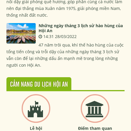
nổi dậy giải phóng quê hương, góp phần cùng cả nước làm
nên đại thắng mùa Xuân năm 1975, giải phóng miền Nam,
thống nhất đất nước.
Những ngày tháng 3 lịch sử hào hùng của
Hội An
14:31 28/03/2022
47 năm trôi qua, khí thế hào hùng của cuộc
tổng tiến công và trỗi dậy của những ngày tháng 3 lịch sử
vẫn còn để lại những dấu ấn mạnh mẽ trong lòng những
người con Hội An.
CẨM NANG DU LỊCH HỘI AN
Lễ hội
Điểm tham quan