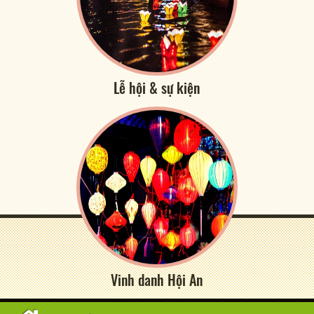
Lễ hội & sự kiện
Vinh danh Hội An