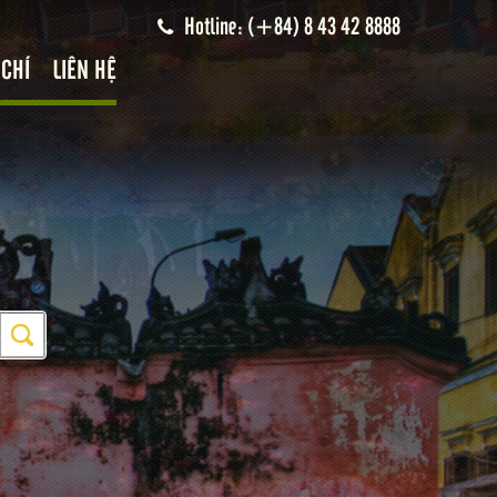
Hotline: (+84) 8 43 42 8888
 CHÍ
LIÊN HỆ