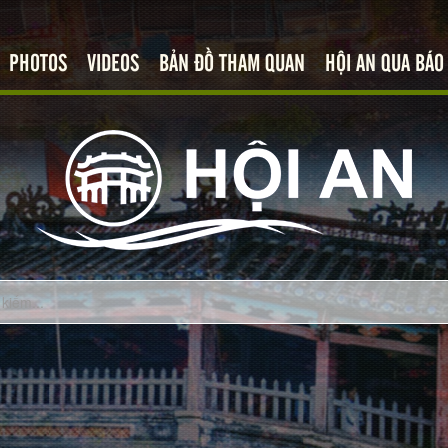
PHOTOS
VIDEOS
BẢN ĐỒ THAM QUAN
HỘI AN QUA BÁO