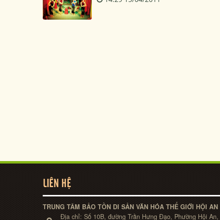
LIÊN HỆ
TRUNG TÂM BẢO TỒN DI SẢN VĂN HÓA THẾ GIỚI HỘI AN
Địa chỉ:
Số 10B, đường Trần Hưng Đạo, Phường Hội An,