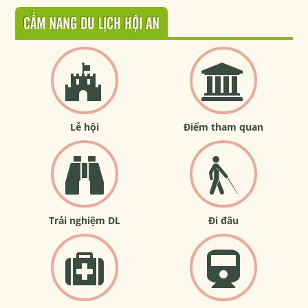
CẨM NANG DU LỊCH HỘI AN
Lễ hội
Điểm tham quan
Trải nghiệm DL
Đi đâu