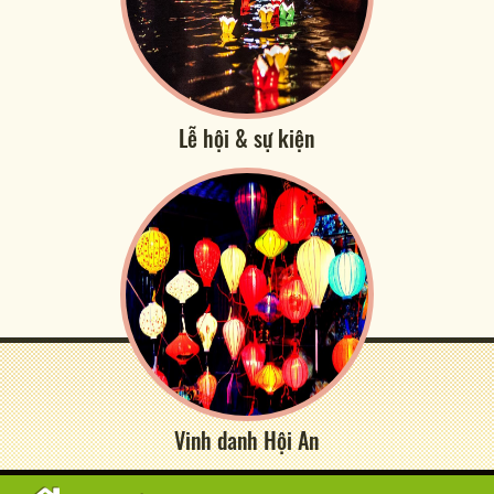
Lễ hội & sự kiện
Vinh danh Hội An