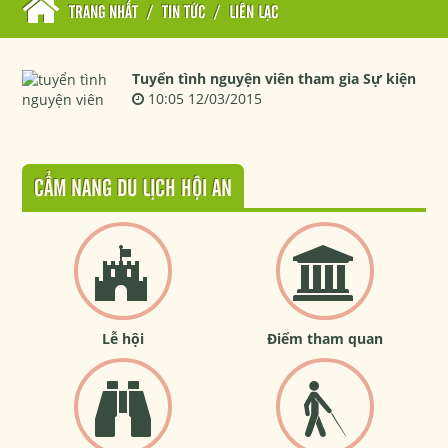
TRANG NHẤT
/
TIN TỨC
/
LIÊN LẠC
Tuyển tình nguyện viên tham gia Sự kiện
10:05 12/03/2015
CẨM NANG DU LỊCH HỘI AN
Lễ hội
Điểm tham quan