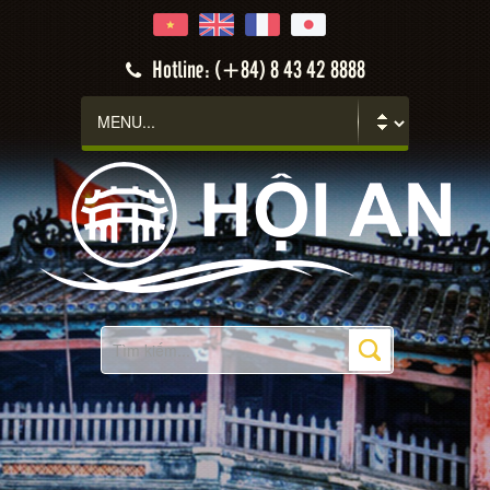
Hotline: (+84) 8 43 42 8888