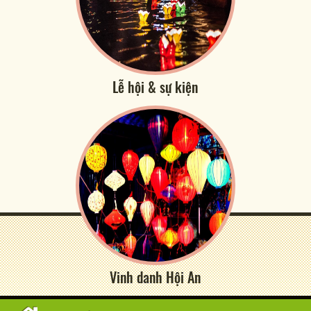
Lễ hội & sự kiện
Vinh danh Hội An