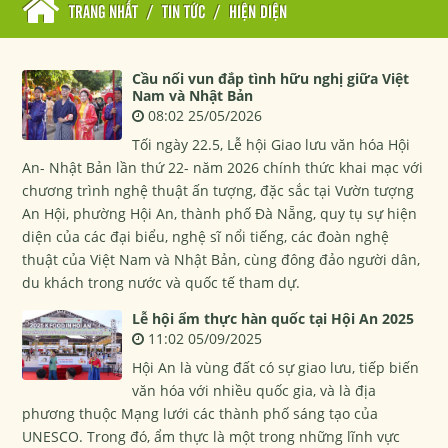
TRANG NHẤT
/
TIN TỨC
/
HIỆN DIỆN
Cầu nối vun đắp tình hữu nghị giữa Việt
Nam và Nhật Bản
08:02 25/05/2026
Tối ngày 22.5, Lễ hội Giao lưu văn hóa Hội
An- Nhật Bản lần thứ 22- năm 2026 chính thức khai mạc với
chương trình nghệ thuật ấn tượng, đặc sắc tại Vườn tượng
An Hội, phường Hội An, thành phố Đà Nẵng, quy tụ sự hiện
diện của các đại biểu, nghệ sĩ nổi tiếng, các đoàn nghệ
thuật của Việt Nam và Nhật Bản, cùng đông đảo người dân,
du khách trong nước và quốc tế tham dự.
Lễ hội ẩm thực hàn quốc tại Hội An 2025
11:02 05/09/2025
Hội An là vùng đất có sự giao lưu, tiếp biến
văn hóa với nhiều quốc gia, và là địa
phương thuộc Mạng lưới các thành phố sáng tạo của
UNESCO. Trong đó, ẩm thực là một trong những lĩnh vực