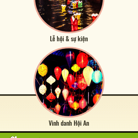
Lễ hội & sự kiện
Vinh danh Hội An