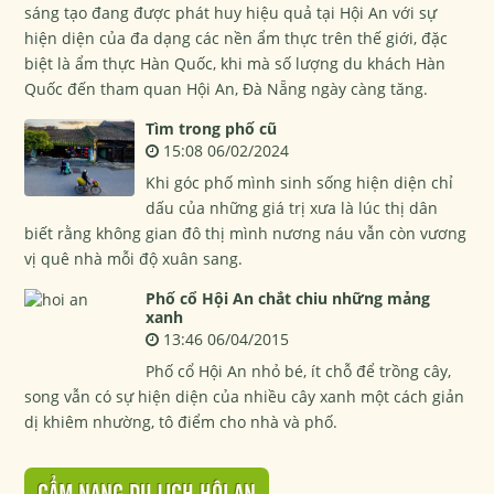
sáng tạo đang được phát huy hiệu quả tại Hội An với sự
hiện diện của đa dạng các nền ẩm thực trên thế giới, đặc
biệt là ẩm thực Hàn Quốc, khi mà số lượng du khách Hàn
Quốc đến tham quan Hội An, Đà Nẵng ngày càng tăng.
Tìm trong phố cũ
15:08 06/02/2024
Khi góc phố mình sinh sống hiện diện chỉ
dấu của những giá trị xưa là lúc thị dân
biết rằng không gian đô thị mình nương náu vẫn còn vương
vị quê nhà mỗi độ xuân sang.
Phố cổ Hội An chắt chiu những mảng
xanh
13:46 06/04/2015
Phố cổ Hội An nhỏ bé, ít chỗ để trồng cây,
song vẫn có sự hiện diện của nhiều cây xanh một cách giản
dị khiêm nhường, tô điểm cho nhà và phố.