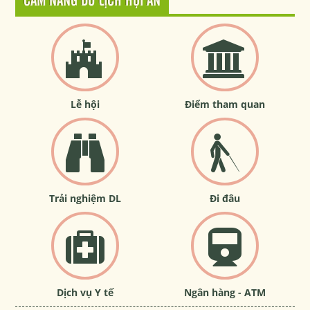
CẨM NANG DU LỊCH HỘI AN
Lễ hội
Điểm tham quan
Trải nghiệm DL
Đi đâu
Dịch vụ Y tế
Ngân hàng - ATM