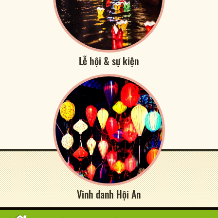
Lễ hội & sự kiện
Vinh danh Hội An