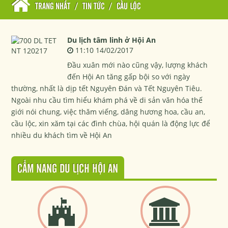
TRANG NHẤT
/
TIN TỨC
/
CẦU LỘC
Du lịch tâm linh ở Hội An
11:10 14/02/2017
Đầu xuân mới nào cũng vậy, lượng khách
đến Hội An tăng gấp bội so với ngày
thường, nhất là dịp tết Nguyên Đán và Tết Nguyên Tiêu.
Ngoài nhu cầu tìm hiểu khám phá về di sản văn hóa thế
giới nói chung, việc thăm viếng, dâng hương hoa, cầu an,
cầu lộc, xin xăm tại các đình chùa, hội quán là động lực để
nhiều du khách tìm về Hội An
CẨM NANG DU LỊCH HỘI AN