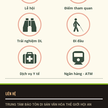
Lễ hội
Điểm tham quan
Trải nghiệm DL
Đi đâu
Dịch vụ Y tế
Ngân hàng - ATM
LIÊN HỆ
TRUNG TÂM BẢO TỒN DI SẢN VĂN HÓA THẾ GIỚI HỘI AN